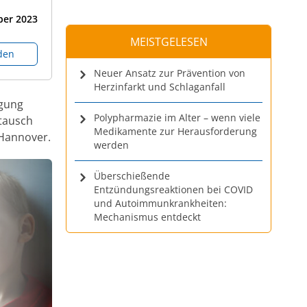
ber
2023
MEISTGELESEN
den
Neuer Ansatz zur Prävention von
Herzinfarkt und Schlaganfall
igung
Polypharmazie im Alter – wenn viele
stausch
Medikamente zur Herausforderung
 Hannover.
werden
Überschießende
Entzündungsreaktionen bei COVID
und Autoimmunkrankheiten:
Mechanismus entdeckt