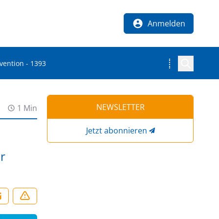
Anmelden
vention - 1393
NEWSLETTER
1 Min
Jetzt abonnieren
r