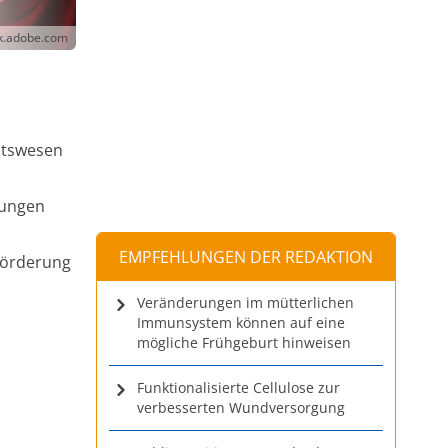
ck.adobe.com
itswesen
tungen
EMPFEHLUNGEN DER REDAKTION
förderung
Veränderungen im mütterlichen
Immunsystem können auf eine
mögliche Frühgeburt hinweisen
Funktionalisierte Cellulose zur
verbesserten Wundversorgung