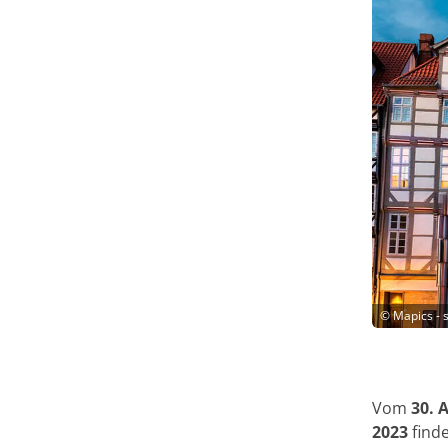
©
Mapics - 
Vom
30. 
2023
finde