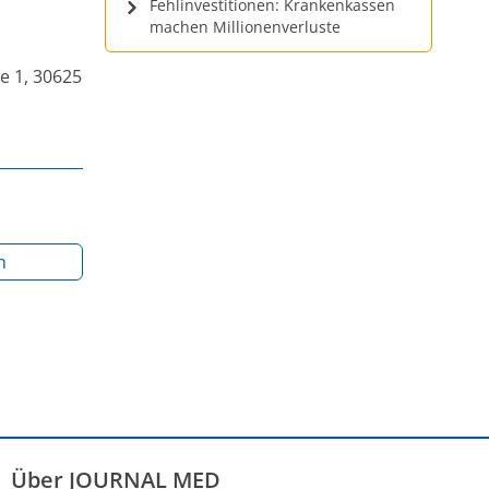
Fehlinvestitionen: Krankenkassen
machen Millionenverluste
e 1, 30625
m
Über JOURNAL MED