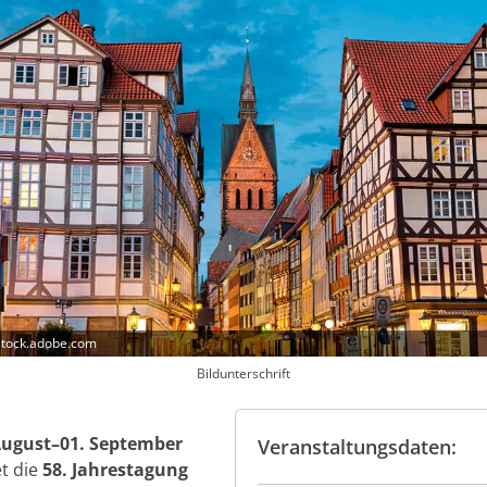
stock.adobe.com
Bildunterschrift
August–01. September
Veranstaltungsdaten:
t die
58. Jahrestagung