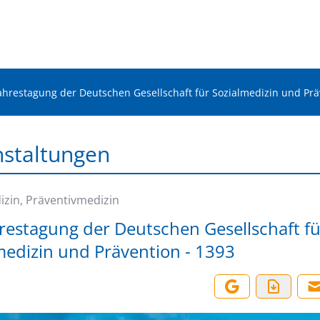
Jahrestagung der Deutschen Gesellschaft für Sozialmedizin und Prä
nstaltungen
izin, Präventivmedizin
hrestagung der Deutschen Gesellschaft fü
medizin und Prävention - 1393