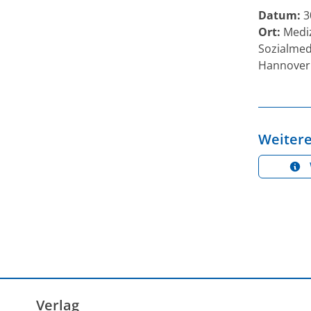
Datum:
3
Ort:
Mediz
Sozialmed
Hannover
Weitere
Verlag