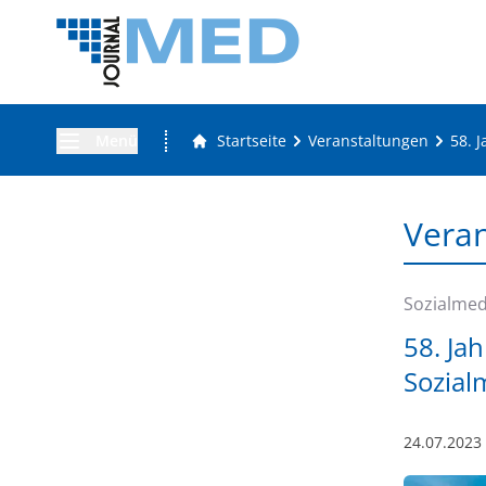
Menü
Startseite
Veranstaltungen
58. 
Vera
Sozialmed
58. Ja
Sozial
24.07.2023