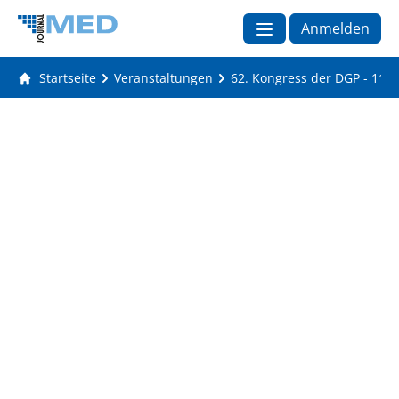
Anmelden
Startseite
Veranstaltungen
62. Kongress der DGP - 114