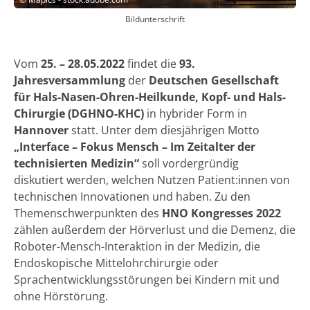
Bildunterschrift
Vom
25. – 28.05.2022
findet die
93.
Jahresversammlung
der
Deutschen Gesellschaft
für Hals-Nasen-Ohren-Heilkunde, Kopf- und Hals-
Chirurgie (DGHNO-KHC)
in hybrider Form in
Hannover
statt. Unter dem diesjährigen Motto
„Interface – Fokus Mensch – Im Zeitalter der
technisierten Medizin“
soll vordergründig
diskutiert werden, welchen Nutzen Patient:innen von
technischen Innovationen und haben. Zu den
Themenschwerpunkten des
HNO Kongresses 2022
zählen außerdem der Hörverlust und die Demenz, die
Roboter-Mensch-Interaktion in der Medizin, die
Endoskopische Mittelohrchirurgie oder
Sprachentwicklungsstörungen bei Kindern mit und
ohne Hörstörung.