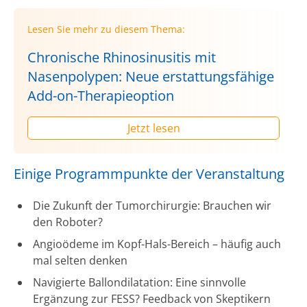
Lesen Sie mehr zu diesem Thema:
Chronische Rhinosinusitis mit
Nasenpolypen: Neue erstattungsfähige
Add-on-Therapieoption
Jetzt lesen
Einige Programmpunkte der Veranstaltung
Die Zukunft der Tumorchirurgie: Brauchen wir
den Roboter?
Angioödeme im Kopf-Hals-Bereich – häufig auch
mal selten denken
Navigierte Ballondilatation: Eine sinnvolle
Ergänzung zur FESS? Feedback von Skeptikern