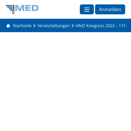
Anmelden
Startseite
Veranstaltungen
HNO Kongress 2022 - 1196