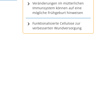
Veränderungen im mütterlichen
Immunsystem können auf eine
mögliche Frühgeburt hinweisen
Funktionalisierte Cellulose zur
verbesserten Wundversorgung