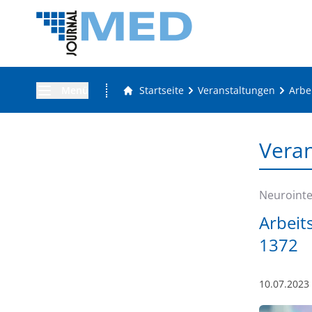
Menü
Startseite
Veranstaltungen
Arbe
Vera
Neurointe
Arbeit
1372
10.07.2023