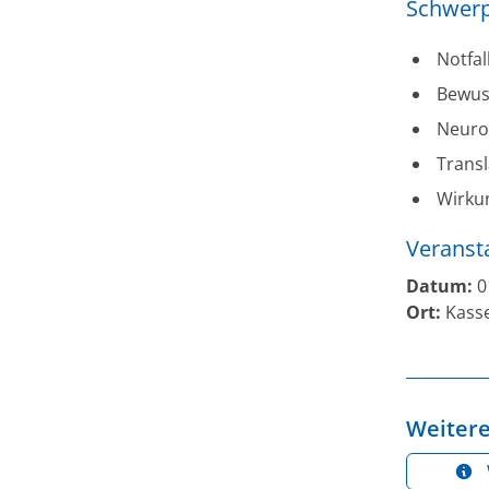
Schwer
Notfal
Bewus
Neurol
Transl
Wirkun
Veranst
Datum:
0
Ort:
Kasse
Weitere