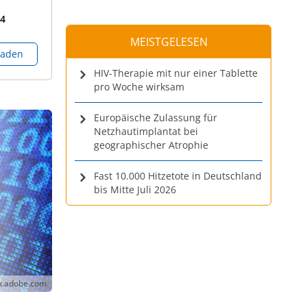
4
MEISTGELESEN
laden
HIV-Therapie mit nur einer Tablette
pro Woche wirksam
Europäische Zulassung für
Netzhautimplantat bei
geographischer Atrophie
Fast 10.000 Hitzetote in Deutschland
bis Mitte Juli 2026
ck.adobe.com