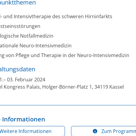
punktthemen
l- und Intensivtherapie des schweren Hirninfarkts
stseinsstörungen
ogische Notfallmedizin
ationale Neuro-Intensivmedizin
g von Pflege und Therapie in der Neuro-Intensivmedizin
altungsdaten
1.– 03. Februar 2024
l Kongress Palais, Holger-Börner-Platz 1, 34119 Kassel
 Informationen
Weitere Informationen
Zum Program