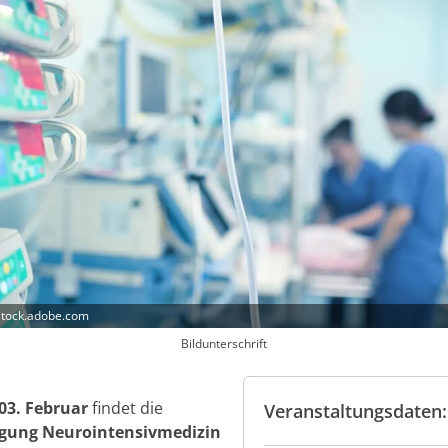
stock.adobe.com
Bildunterschrift
 03. Februar
findet die
Veranstaltungsdaten:
agung Neurointensivmedizin