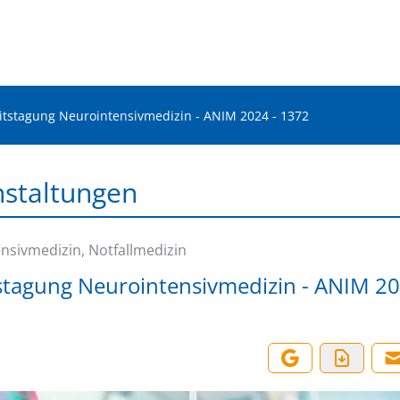
itstagung Neurointensivmedizin - ANIM 2024 - 1372
nstaltungen
nsivmedizin, Notfallmedizin
stagung Neurointensivmedizin - ANIM 20