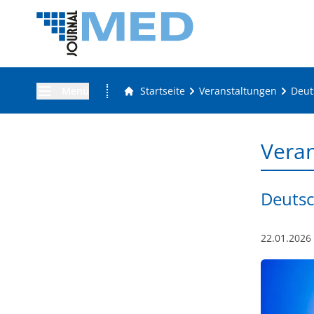
Menü
Startseite
Veranstaltungen
Deut
Vera
Deutsc
22.01.2026