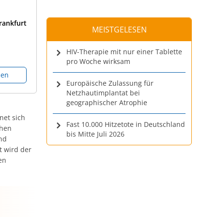
rankfurt
MEISTGELESEN
HIV-Therapie mit nur einer Tablette
pro Woche wirksam
den
Europäische Zulassung für
Netzhautimplantat bei
geographischer Atrophie
net sich
Fast 10.000 Hitzetote in Deutschland
chen
bis Mitte Juli 2026
nd
 wird der
en