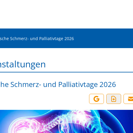
sche Schmerz- und Palliativtage 2026
nstaltungen
he Schmerz- und Palliativtage 2026