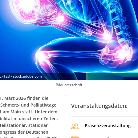
ck123 - stock.adobe.com
Bildunterschrift
1. März 2026 finden die
Schmerz- und Palliativtage
Veranstaltungsdaten:
rt am Main statt. Unter dem
ilität in unsicheren Zeiten:
eilstationär, stationär“
Präsenzveranstaltung
Kongress der Deutschen