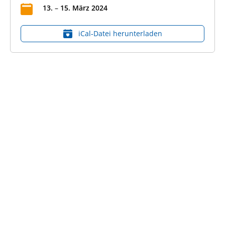
13
.
–
15
.
März
2024
iCal‑Datei herunterladen