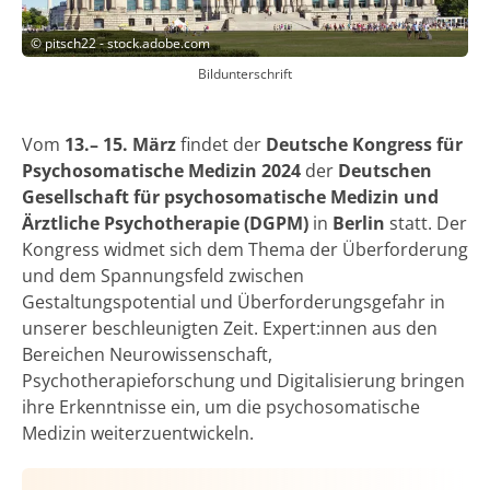
©
pitsch22 - stock.adobe.com
Bildunterschrift
Vom
13.– 15. März
findet der
Deutsche Kongress für
Psychosomatische Medizin 2024
der
Deutschen
Gesellschaft für psychosomatische Medizin und
Ärztliche Psychotherapie (DGPM)
in
Berlin
statt. Der
Kongress widmet sich dem Thema der Überforderung
und dem Spannungsfeld zwischen
Gestaltungspotential und Überforderungsgefahr in
unserer beschleunigten Zeit. Expert:innen aus den
Bereichen Neurowissenschaft,
Psychotherapieforschung und Digitalisierung bringen
ihre Erkenntnisse ein, um die psychosomatische
Medizin weiterzuentwickeln.