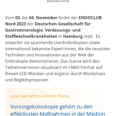
Bildunterschrift
Vom
03.
bis
04. November
findet der
ENDOCLUB
Nord 2023
der
Deutschen Gesellschaft für
Gastroenterologie, Verdauungs- und
Stoffwechselkrankheiten
in
Hamburg
statt. Es
erwarten sie spannende Live-Endoskopien sowie
international bekannte Expert:innen, die die neuesten
Techniken und Innovationen aus der Welt der
Endoskopie demonstrieren. Das Ganze wird den
Teilnehmer:innen visualisiert im I-MAX Format auf
Riesen-LED-Wänden und ergänzt durch Workshops
und Begleitsymposien
Lesen Sie mehr zu diesem Thema:
Vorsorgekoloskopie gehört zu den
effektivsten Maßnahmen in der Medizin