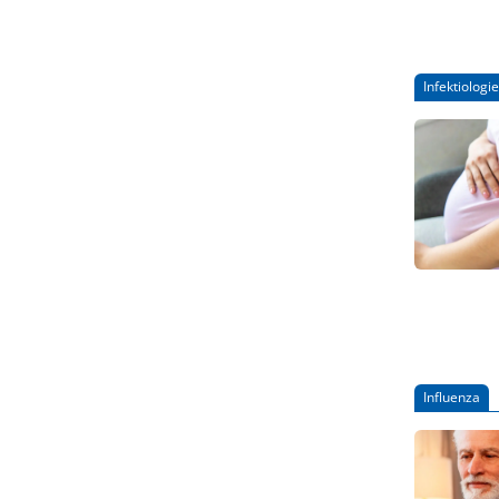
Infektiologie
Influenza