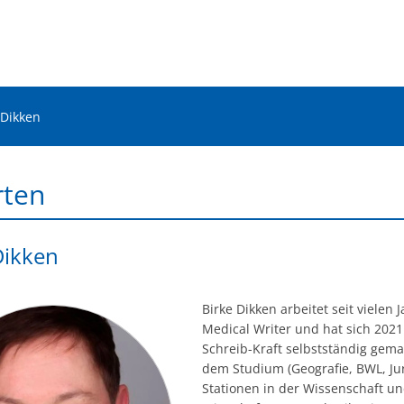
 Dikken
rten
Dikken
Birke Dikken arbeitet seit vielen 
Medical Writer und hat sich 2021
Schreib-Kraft selbstständig gem
dem Studium (Geografie, BWL, Jur
Stationen in der Wissenschaft u