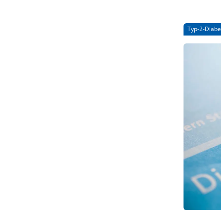
Typ-2-Diabe