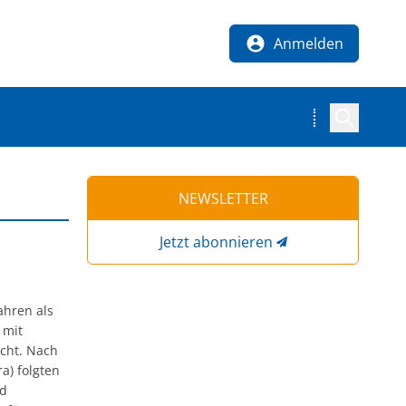
Anmelden
NEWSLETTER
Jetzt abonnieren
Jahren als
 mit
acht. Nach
a) folgten
nd