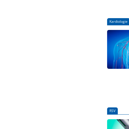
Kardiologie
RSV