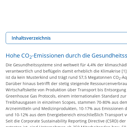
Inhaltsverzeichnis
Hohe CO
-Emissionen durch die Gesundheits
2
Die Gesundheitssysteme sind weltweit für 4,4% der klimaschäd
verantwortlich und beflügeln damit erheblich die Klimakrise [
ist da kein Musterkind und trägt rund 57,5 Megatonnen CO
-Äq
2
Darüber hinaus betrifft der stetig steigende Ressourcenverbra
Wirtschaftskette von Produktion über Transport bis Entsorgung
Greenhouse Gas Protocols, einem internationalen Standard zur
Treibhausgasen in einzelnen Scopes, stammen 70-80% aus dem
Arzneimitteln und Medizinprodukten, 10-17% aus Emissionen de
und 10-12% aus dem Energiebereich einschließlich Transport v
Seit die Corporate Sustainability Reporting Directive (CSRD) der