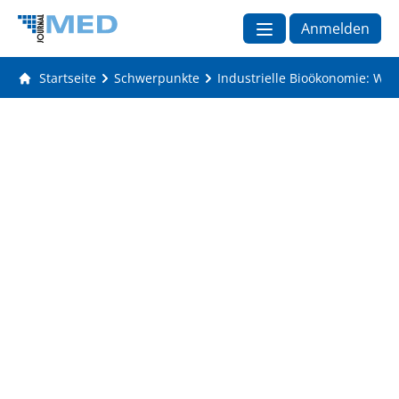
Anmelden
Startseite
Schwerpunkte
Industrielle Bioökonomie: Wir