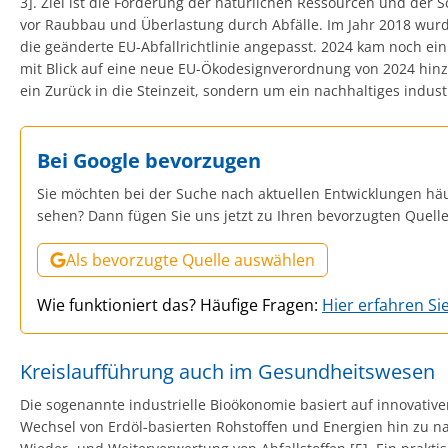
3]. Ziel ist die Förderung der natürlichen Ressourcen und de
vor Raubbau und Überlastung durch Abfälle. Im Jahr 2018 wu
die geänderte EU-Abfallrichtlinie angepasst. 2024 kam noch e
mit Blick auf eine neue EU-Ökodesignverordnung von 2024 hinzu
ein Zurück in die Steinzeit, sondern um ein nachhaltiges industr
Bei Google bevorzugen
Sie möchten bei der Suche nach aktuellen Entwicklungen häu
sehen? Dann fügen Sie uns jetzt zu Ihren bevorzugten Quell
Als bevorzugte Quelle auswählen
Wie funktioniert das? Häufige Fragen:
Hier erfahren Si
Kreislaufführung auch im Gesundheitswesen
Die sogenannte industrielle Bioökonomie basiert auf innovativ
Wechsel von Erdöl-basierten Rohstoffen und Energien hin zu 