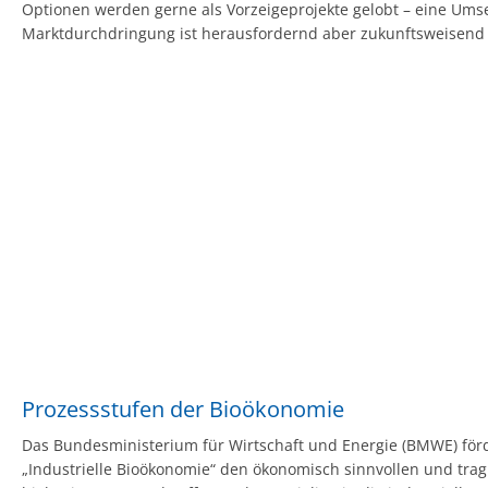
Optionen werden gerne als Vorzeigeprojekte gelobt – eine Ums
Marktdurchdringung ist herausfordernd aber zukunftsweisend [2
Prozessstufen der Bioökonomie
Das Bundesministerium für Wirtschaft und Energie (BMWE) fö
„Industrielle Bioökonomie“ den ökonomisch sinnvollen und tra