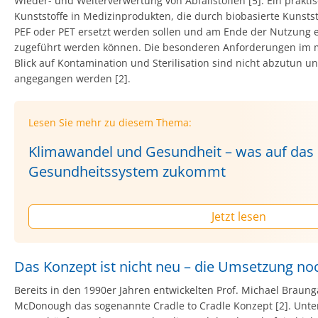
Wieder- und Weiterverwertung von Abfallstoffen [5]. Ein praktis
Kunststoffe in Medizinprodukten, die durch biobasierte Kunststof
PEF oder PET ersetzt werden sollen und am Ende der Nutzung 
zugeführt werden können. Die besonderen Anforderungen im m
Blick auf Kontamination und Sterilisation sind nicht abzutun 
angegangen werden [2].
Lesen Sie mehr zu diesem Thema:
Klimawandel und Gesundheit – was auf das
Gesundheitssystem zukommt
Jetzt lesen
Das Konzept ist nicht neu – die Umsetzung n
Bereits in den 1990er Jahren entwickelten Prof. Michael Braung
McDonough das sogenannte Cradle to Cradle Konzept [2]. Unter