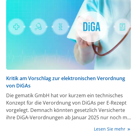
Kritik am Vorschlag zur elektronischen Verordnung
von DiGAs
Die gematik GmbH hat vor kurzem ein technisches
Konzept für die Verordnung von DiGAs per E-Rezept
vorgelegt. Demnach könnten gesetzlich Versicherte
ihre DiGA-Verordnungen ab Januar 2025 nur noch mit
der E-Rezept-App und der Gesundheits-ID einlösen.(1,
Lesen Sie mehr
2) Allerdings wurden in Deutschland bislang nur rund