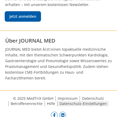
erhalten – mit unserem kostenlosen Newsletter.
Jetzt anmelden
Über JOURNAL MED
JOURNAL MED bietet Ärzt:innen topaktuelle medizinische
Inhalte, mit den thematischen Schwerpunkten Kardiologie,
Gastroenterologie und Pneumologie sowie Wissenswertes zu
Praxismanagement und Gesundheitspolitik. Zudem stehen
kostenlose CME-Fortbildungen zu Haus- und
Facharztthemen bereit.
© 2025 MedTriX GmbH
Impressum
Datenschutz
Betroffenenrechte
Hilfe
Datenschutz-Einstellungen