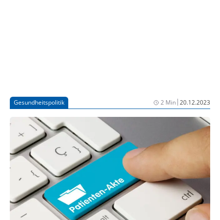
Anforderung telefonisch entgegennehmen muss.
|
Gesundheitspolitik
2 Min
20.12.2023