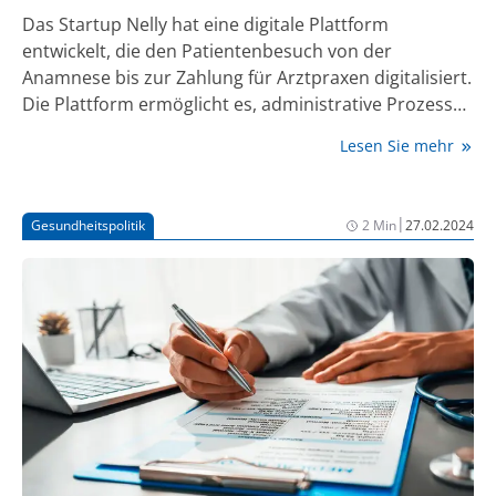
Das Startup Nelly hat eine digitale Plattform
entwickelt, die den Patientenbesuch von der
Anamnese bis zur Zahlung für Arztpraxen digitalisiert.
Die Plattform ermöglicht es, administrative Prozesse
wie die Rechnungsstellung zu vereinfachen, indem
Lesen Sie mehr
Rechnungen digital erstellt und verschickt werden
können.
|
Gesundheitspolitik
2 Min
27.02.2024