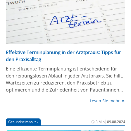
Effektive Terminplanung in der Arztpraxis: Tipps für
den Praxisalltag
Eine effiziente Terminplanung ist entscheidend für
den reibungslosen Ablauf in jeder Arztpraxis. Sie hilft,
Wartezeiten zu reduzieren, den Praxisbetrieb zu
optimieren und die Zufriedenheit von Patient:innen
und Mitarbeiter:innen zu steigern. Mit diesen
Lesen Sie mehr
Strategien können Sie Ihre Terminplanung effizienter
gestalten.
|
Gesundheitspolitik
3 Min
09.08.2024