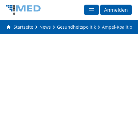
Anmelden
Startseite
News
Gesundheitspolitik
Ampel-Koalition 