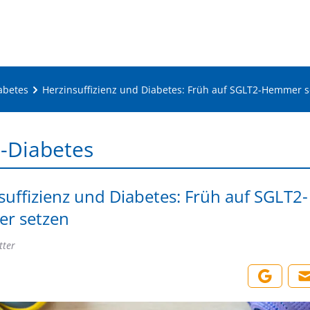
abetes
Herzinsuffizienz und Diabetes: Früh auf SGLT2-Hemmer 
-Diabetes
suffizienz und Diabetes: Früh auf SGLT2-
r setzen
tter