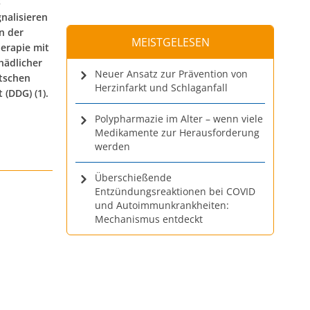
s
gnalisieren
n der
MEISTGELESEN
herapie mit
hädlicher
Neuer Ansatz zur Prävention von
utschen
Herzinfarkt und Schlaganfall
 (DDG) (1).
Polypharmazie im Alter – wenn viele
Medikamente zur Herausforderung
werden
Überschießende
Entzündungsreaktionen bei COVID
und Autoimmunkrankheiten:
Mechanismus entdeckt