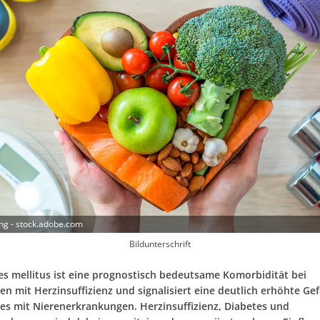
g - stock.adobe.com
Bildunterschrift
es mellitus ist eine prognostisch bedeutsame Komorbidität bei
en mit Herzinsuffizienz und signalisiert eine deutlich erhöhte Ge
t es mit Nierenerkrankungen. Herzinsuffizienz, Diabetes und