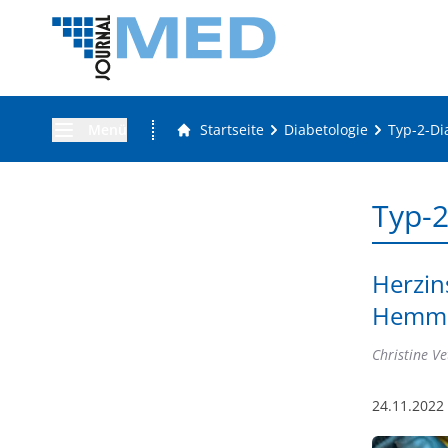
Menü
Startseite
Diabetologie
Typ-2-Di
Typ-2
Herzin
Hemme
Christine Ve
24.11.2022