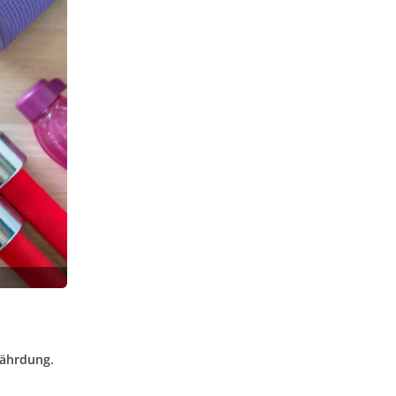
fährdung.