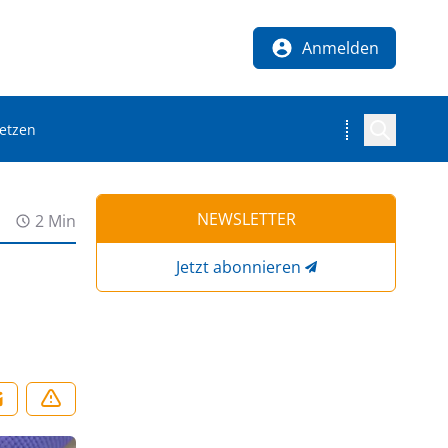
Anmelden
setzen
NEWSLETTER
2 Min
Jetzt abonnieren