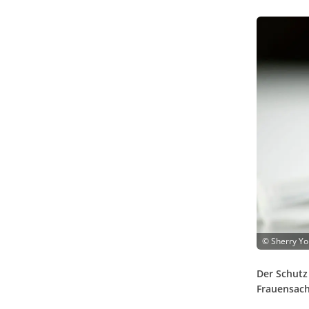
©
Sherry Yo
Der Schutz
Frauensach