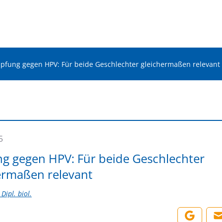
pfung gegen HPV: Für beide Geschlechter gleichermaßen relevant
5
g gegen HPV: Für beide Geschlechter
ermaßen relevant
Dipl. biol.