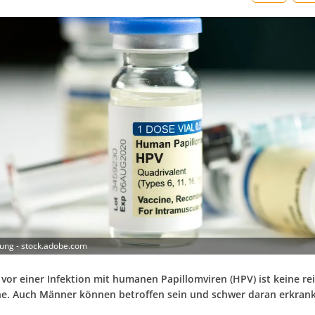
ung - stock.adobe.com
 vor einer Infektion mit humanen Papillomviren (HPV) ist keine re
e. Auch Männer können betroffen sein und schwer daran erkran