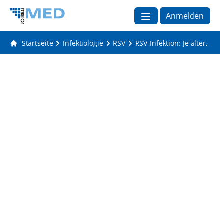
Anmelden
Startseite
Infektiologie
RSV
RSV-Infektion: Je älter, de