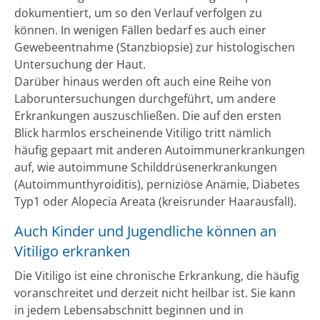
dokumentiert, um so den Verlauf verfolgen zu
können. In wenigen Fällen bedarf es auch einer
Gewebeentnahme (Stanzbiopsie) zur histologischen
Untersuchung der Haut.
Darüber hinaus werden oft auch eine Reihe von
Laboruntersuchungen durchgeführt, um andere
Erkrankungen auszuschließen. Die auf den ersten
Blick harmlos erscheinende Vitiligo tritt nämlich
häufig gepaart mit anderen Autoimmunerkrankungen
auf, wie autoimmune Schilddrüsenerkrankungen
(Autoimmunthyroiditis), perniziöse Anämie, Diabetes
Typ1 oder Alopecia Areata (kreisrunder HaarausfalI).
Auch Kinder und Jugendliche können an
Vitiligo erkranken
Die Vitiligo ist eine chronische Erkrankung, die häufig
voranschreitet und derzeit nicht heilbar ist. Sie kann
in jedem Lebensabschnitt beginnen und in