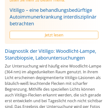
Lesen Sie mehr zu diesem Thema:
Vitiligo – eine behandlungsbedürftige
Autoimmunerkrankung interdisziplinär
betrachten
Jetzt lesen
Diagnostik der Vitiligo: Woodlicht-Lampe,
Stanzbiopsie, Laboruntersuchungen
Zur Untersuchung wird häufig eine Woodlicht-Lampe
(364 nm) im abgedunkelten Raum genutzt. In ihrem
Licht erscheinen depigmentierte Vitiligo-Läsionen als
bläulich-weiß leuchtende Flecken mit scharfer
Begrenzung. Mithilfe des speziellen Lichts können
auch Vitiligo-Flecken erkannt werden, die sich gerade
erst entwickeln und bei Tageslicht noch nicht sichtbar
sind. Das Ergebnis der Untersuchung wird per Fotos