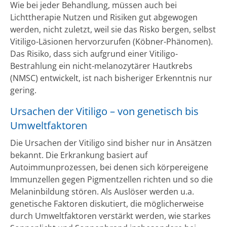
Wie bei jeder Behandlung, müssen auch bei
Lichttherapie Nutzen und Risiken gut abgewogen
werden, nicht zuletzt, weil sie das Risko bergen, selbst
Vitiligo-Läsionen hervorzurufen (Köbner-Phänomen).
Das Risiko, dass sich aufgrund einer Vitiligo-
Bestrahlung ein nicht-melanozytärer Hautkrebs
(NMSC) entwickelt, ist nach bisheriger Erkenntnis nur
gering.
Ursachen der Vitiligo – von genetisch bis
Umweltfaktoren
Die Ursachen der Vitiligo sind bisher nur in Ansätzen
bekannt. Die Erkrankung basiert auf
Autoimmunprozessen, bei denen sich körpereigene
Immunzellen gegen Pigmentzellen richten und so die
Melaninbildung stören. Als Auslöser werden u.a.
genetische Faktoren diskutiert, die möglicherweise
durch Umweltfaktoren verstärkt werden, wie starkes