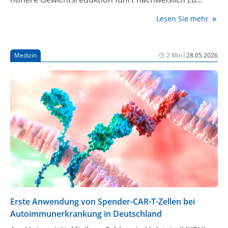
besseren Resultaten. Die aktualisierte DDG-
Lesen Sie mehr
Praxisempfehlung hat daher Tirzepatid in den
Behandlungsalgorithmus aufgenommen.
|
Medizin
2 Min
28.05.2026
Erste Anwendung von Spender-CAR-T-Zellen bei
Autoimmunerkrankung in Deutschland