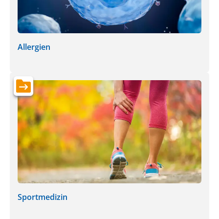
Allergien
Sportmedizin