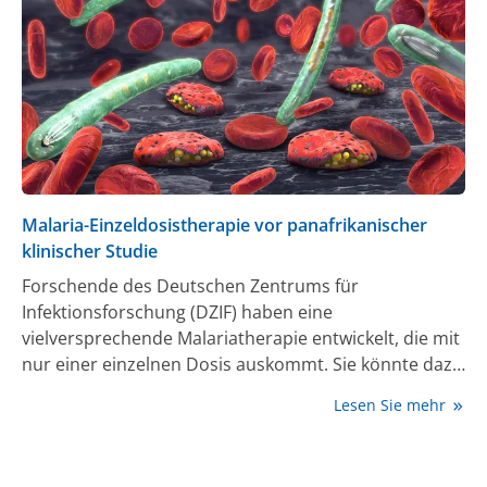
Malaria-Einzeldosistherapie vor panafrikanischer
klinischer Studie
Forschende des Deutschen Zentrums für
Infektionsforschung (DZIF) haben eine
vielversprechende Malariatherapie entwickelt, die mit
nur einer einzelnen Dosis auskommt. Sie könnte dazu
beitragen, der zunehmenden Resistenz gegen
Lesen Sie mehr
bestehende Medikamente entgegenzuwirken und die
Behandlung deutlich zu vereinfachen. Die Vier-
Medikamenten-Kombination mit der Bezeichnung