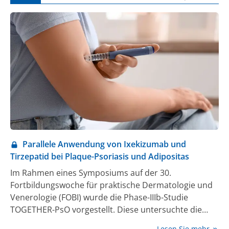
Parallele Anwendung von Ixekizumab und
Tirzepatid bei Plaque-Psoriasis und Adipositas
Im Rahmen eines Symposiums auf der 30.
Fortbildungswoche für praktische Dermatologie und
Venerologie (FOBI) wurde die Phase-IIIb-Studie
TOGETHER-PsO vorgestellt. Diese untersuchte die
parallele Anwendung des Interleukin(IL)-17A-Inhibitors
Lesen Sie mehr