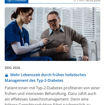
Typ-2-Diabetes
2 Min
30.05.2026
DDG 2026
Mehr Lebenszeit durch frühes holistisches
Management des Typ-2-Diabetes
Patient:innen mit Typ-2-Diabetes profitieren von einer
frühen und intensiven Behandlung. Dazu zählt auch
ein effektives Gewichtsmanagement. Denn eine
höhere Gewichtsreduktion führt nachweislich zu