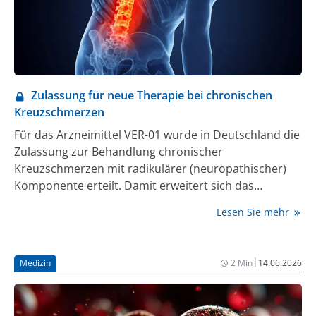
Zulassung für neue Therapie bei chronischen
Kreuzschmerzen
Für das Arzneimittel VER-01 wurde in Deutschland die
Zulassung zur Behandlung chronischer
Kreuzschmerzen mit radikulärer (neuropathischer)
Komponente erteilt. Damit erweitert sich das
Spektrum medikamentöser Behandlungsoptionen in
Lesen Sie mehr
diesem Therapiefeld.
|
Medizin
2 Min
14.06.2026