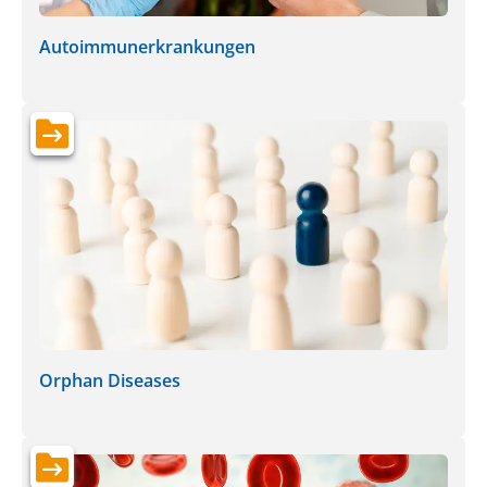
Autoimmunerkrankungen
Orphan Diseases