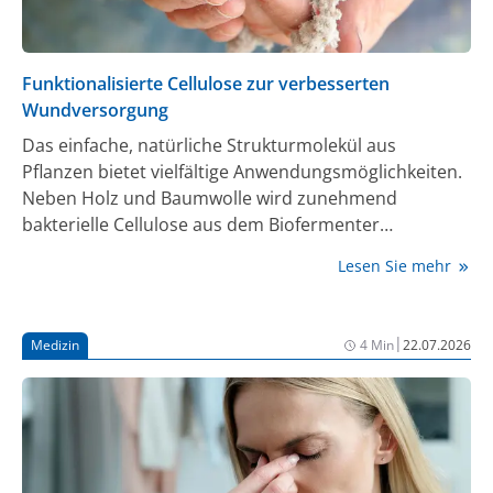
Funktionalisierte Cellulose zur verbesserten
Wundversorgung
Das einfache, natürliche Strukturmolekül aus
Pflanzen bietet vielfältige Anwendungsmöglichkeiten.
Neben Holz und Baumwolle wird zunehmend
bakterielle Cellulose aus dem Biofermenter
eingesetzt. Modifikationen und Funktionalisierung
Lesen Sie mehr
könnten helfen, den enormen Materialbedarf im
Gesundheitsbereich zu decken.
|
Medizin
4 Min
22.07.2026