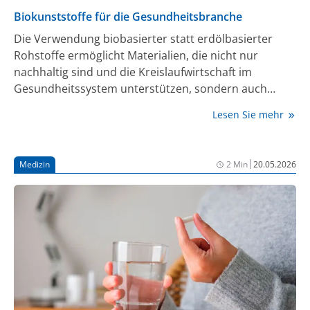
Biokunststoffe für die Gesundheitsbranche
Die Verwendung biobasierter statt erdölbasierter
Rohstoffe ermöglicht Materialien, die nicht nur
nachhaltig sind und die Kreislaufwirtschaft im
Gesundheitssystem unterstützen, sondern auch
günstige Eigenschaften wie Permeabilität,
Lesen Sie mehr
Resorbierbarkeit und Verträglichkeit zeigen.
|
Medizin
2 Min
20.05.2026