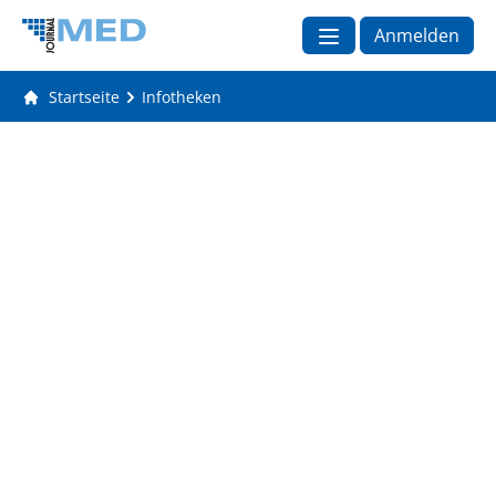
Anmelden
Startseite
Infotheken