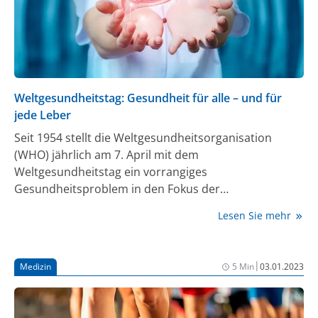
der Leber informieren. Der Bestseller ist nun in der
zweiten Auflage erschienen.
Weltgesundheitstag: Gesundheit für alle – und für
jede Leber
Seit 1954 stellt die Weltgesundheitsorganisation
(WHO) jährlich am 7. April mit dem
Weltgesundheitstag ein vorrangiges
Gesundheitsproblem in den Fokus der
Weltöffentlichkeit. „Gesundheit für alle" lautet das
Lesen Sie mehr
Thema des Weltgesundheitstages in diesem Jahr, an
dem die WHO unter dem Motto „75 years of
improving public health“ auch ihren 75. Geburtstag
|
Medizin
5 Min
03.01.2023
begeht. Die Deutsche Leberstiftung nimmt den
Weltgesundheitstag und das WHO-Jubiläum zum
Anlass, auf den Anstieg von Lebererkrankungen in der