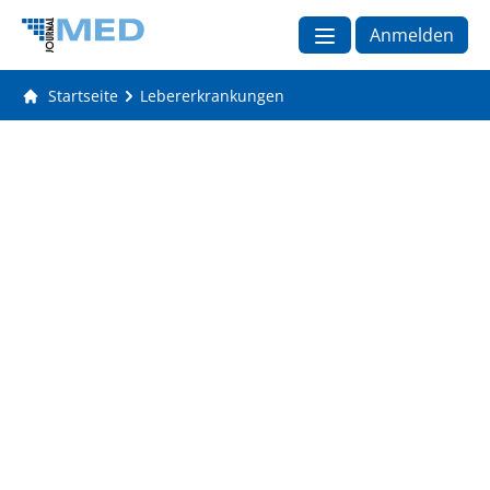
Anmelden
Startseite
Lebererkrankungen