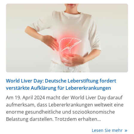
lebensrettendes Organ.
World Liver Day: Deutsche Leberstiftung fordert
verstärkte Aufklärung für Lebererkrankungen
Am 19. April 2024 macht der World Liver Day darauf
aufmerksam, dass Lebererkrankungen weltweit eine
enorme gesundheitliche und sozioökonomische
Belastung darstellen. Trotzdem erhalten
Lebererkrankungen nicht die nötige Aufmerksamkeit,
Lesen Sie mehr
was zu großen Problemen bei der Erkennung und