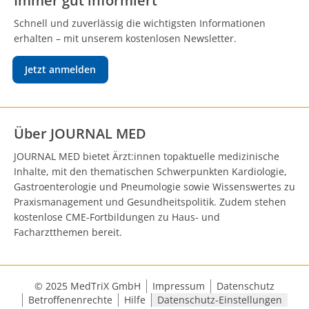
Immer gut informiert
Schnell und zuverlässig die wichtigsten Informationen
erhalten – mit unserem kostenlosen Newsletter.
Jetzt anmelden
Über JOURNAL MED
JOURNAL MED bietet Ärzt:innen topaktuelle medizinische
Inhalte, mit den thematischen Schwerpunkten Kardiologie,
Gastroenterologie und Pneumologie sowie Wissenswertes zu
Praxismanagement und Gesundheitspolitik. Zudem stehen
kostenlose CME-Fortbildungen zu Haus- und
Facharztthemen bereit.
© 2025 MedTriX GmbH
Impressum
Datenschutz
Betroffenenrechte
Hilfe
Datenschutz-Einstellungen