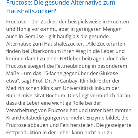
Fructose: Die gesunde Alternative zum
Haushaltszucker?
Fructose – der Zucker, der beispielsweise in Früchten
und Honig vorkommt, aber in geringeren Mengen
auch in Gemüse – gilt häufig als die gesunde
Alternative zum Haushaltszucker. „Alle Zuckerarten
finden bei Überkonsum ihren Weg in die Leber und
können damit zu einer Fettleber beitragen, doch die
Fructose steigert die Fettneubildung in besonderem
Maße – um das 15-fache gegenüber der Glukose
etwa“, sagt Prof. Dr. Ali Canbay, Klinikdirektor der
Medizinischen Klinik am Universitätsklinikum der
Ruhr-Universität Bochum. Dies liegt vermutlich daran,
dass die Leber eine wichtige Rolle bei der
Verarbeitung von Fructose hat und unter bestimmten
Krankheitsbedingungen vermehrt Enzyme bildet, die
Fructose abbauen und Fett herstellen. Die gesteigerte
Fettproduktion in der Leber kann nicht nur zu