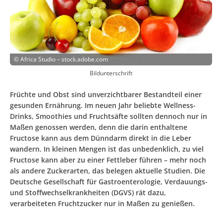
©
Africa Studio – stock.adobe.com
Bildunterschrift
Früchte und Obst sind unverzichtbarer Bestandteil einer
gesunden Ernährung. Im neuen Jahr beliebte Wellness-
Drinks, Smoothies und Fruchtsäfte sollten dennoch nur in
Maßen genossen werden, denn die darin enthaltene
Fructose kann aus dem Dünndarm direkt in die Leber
wandern. In kleinen Mengen ist das unbedenklich, zu viel
Fructose kann aber zu einer Fettleber führen – mehr noch
als andere Zuckerarten, das belegen aktuelle Studien. Die
Deutsche Gesellschaft für Gastroenterologie, Verdauungs-
und Stoffwechselkrankheiten (DGVS) rät dazu,
verarbeiteten Fruchtzucker nur in Maßen zu genießen.