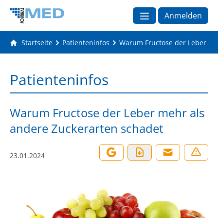
Anmelden
Startseite
Patienteninfos
Warum Fructose der Leber me
Patienteninfos
Warum Fructose der Leber mehr als
andere Zuckerarten schadet
23.01.2024