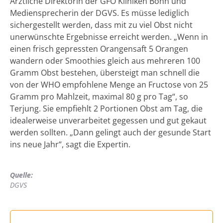
Ärztliche Direktorin der GFO Kliniken Bonn und
Mediensprecherin der DGVS. Es müsse lediglich
sichergestellt werden, dass mit zu viel Obst nicht
unerwünschte Ergebnisse erreicht werden. „Wenn in
einen frisch gepressten Orangensaft 5 Orangen
wandern oder Smoothies gleich aus mehreren 100
Gramm Obst bestehen, übersteigt man schnell die
von der WHO empfohlene Menge an Fructose von 25
Gramm pro Mahlzeit, maximal 80 g pro Tag“, so
Terjung. Sie empfiehlt 2 Portionen Obst am Tag, die
idealerweise unverarbeitet gegessen und gut gekaut
werden sollten. „Dann gelingt auch der gesunde Start
ins neue Jahr“, sagt die Expertin.
Quelle:
DGVS