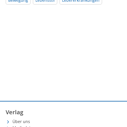
Bewegung
Lebensstil
Lebererkrankungen
Verlag
Über uns