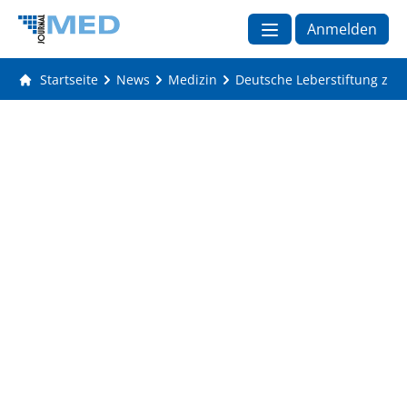
Anmelden
Startseite
News
Medizin
Deutsche Leberstiftung zum