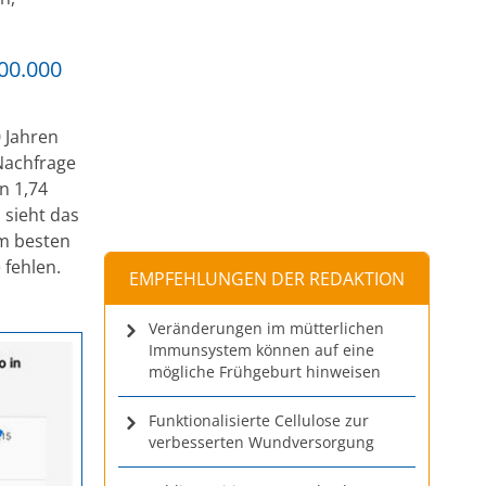
00.000
0 Jahren
 Nachfrage
n 1,74
 sieht das
im besten
 fehlen.
EMPFEHLUNGEN DER REDAKTION
Veränderungen im mütterlichen
Immunsystem können auf eine
mögliche Frühgeburt hinweisen
Funktionalisierte Cellulose zur
verbesserten Wundversorgung