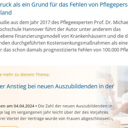
uck als ein Grund für das Fehlen von Pflegepers
land
Studie aus dem Jahr 2017 des Pflegeexperten Prof. Dr. Micha
ochschule Hannover führt der Autor unter anderem das
riebene Finanzierungsmodell von Krankenhäusern und die 
enden durchgeführten Kostensenkungsmaßnahmen als eine
r das schon damals prognostizierte Fehlen von 100.000 Pfl
ie mehr zu diesem Thema:
ter Anstieg bei neuen Auszubildenden in der
e
nen am 04.04.2024
•
Die Zahl der neuen Auszubildenden in
ge lag im vergangenen Jahr leicht über der des Vorjahres.
rei Viertel der Verträge wurde von Frauen abgeschlossen.