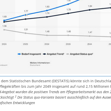
t dem Statistischen Bundesamt (DESTATIS) könnte sich in Deutschl
flegekräften bis zum Jahr 2049 insgesamt auf rund 2,15 Millionen 
-Angebot wurden die positiven Trends am Pflegearbeitsmarkt aus den 
2
cksichtigt
Die Status quo-Variante basiert ausschließlich auf den Aus
fischen Entwicklungen