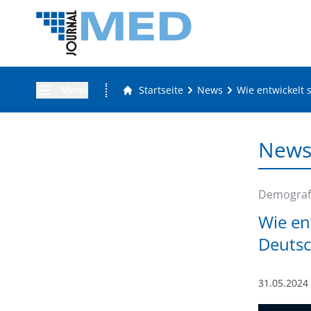
Menü
Startseite
News
Wie entwickelt 
New
Demograf
Wie en
Deutsc
31.05.2024