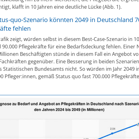
tigt, klafft in 10 Jahren eine deutliche Lücke (Abb. 1).
atus-quo-Szenario könnten 2049 in Deutschland 7
äfte fehlen
afik zeigt, würden selbst in diesem Best-Case-Szenario in 1
 90.000 Pflegekräfte für eine Bedarfsdeckung fehlen. Einer
illionen Beschäftigten stünde in diesem Fall ein Angebot vo
 Fachkräften gegenüber. Eine Besserung in beiden Szenarien
s Statistischen Bundesamts nicht. So würden im Jahr 2049 
00 Pfleger:innen, gemäß Status quo fast 700.000 Pflegekräfte