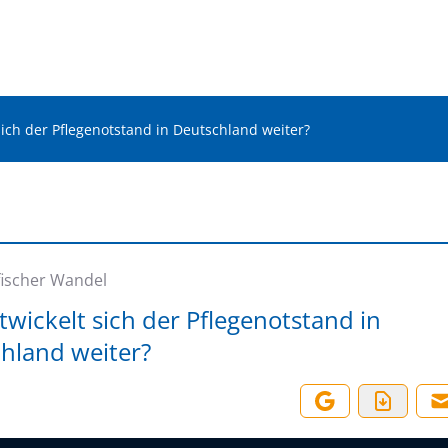
sich der Pflegenotstand in Deutschland weiter?
s
ischer Wandel
twickelt sich der Pflegenotstand in
hland weiter?