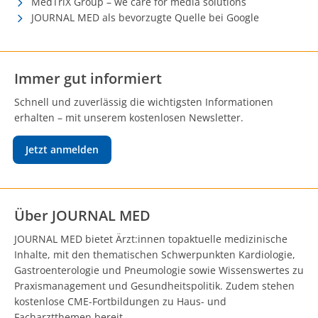
MedTriX Group – we care for media solutions
JOURNAL MED als bevorzugte Quelle bei Google
Immer gut informiert
Schnell und zuverlässig die wichtigsten Informationen
erhalten – mit unserem kostenlosen Newsletter.
Jetzt anmelden
Über JOURNAL MED
JOURNAL MED bietet Ärzt:innen topaktuelle medizinische
Inhalte, mit den thematischen Schwerpunkten Kardiologie,
Gastroenterologie und Pneumologie sowie Wissenswertes zu
Praxismanagement und Gesundheitspolitik. Zudem stehen
kostenlose CME-Fortbildungen zu Haus- und
Facharztthemen bereit.