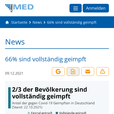
Anmelden
Startseite
News
66% sind vollständig geimpft
News
66% sind vollständig geimpft
09.12.2021