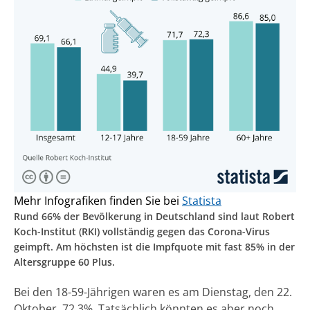
Mehr Infografiken finden Sie bei
Statista
Rund 66% der Bevölkerung in Deutschland sind laut Robert
Koch-Institut (RKI) vollständig gegen das Corona-Virus
geimpft. Am höchsten ist die Impfquote mit fast 85% in der
Altersgruppe 60 Plus.
Bei den 18-59-Jährigen waren es am Dienstag, den 22.
Oktober, 72,3%. Tatsächlich könnten es aber noch