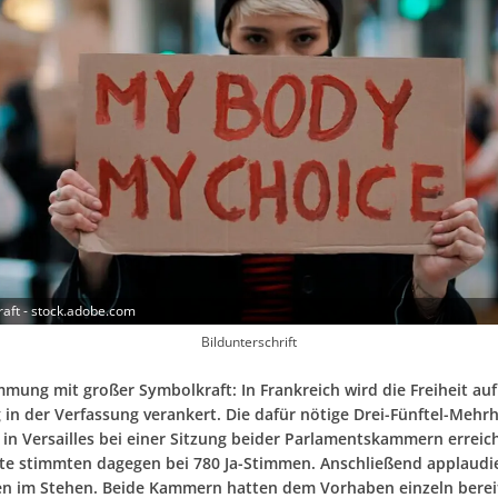
ft - stock.adobe.com
Bildunterschrift
mmung mit großer Symbolkraft: In Frankreich wird die Freiheit auf
 in der Verfassung verankert. Die dafür nötige Drei-Fünftel-Mehr
 in Versailles bei einer Sitzung beider Parlamentskammern erreic
e stimmten dagegen bei 780 Ja-Stimmen. Anschließend applaudie
 im Stehen. Beide Kammern hatten dem Vorhaben einzeln berei