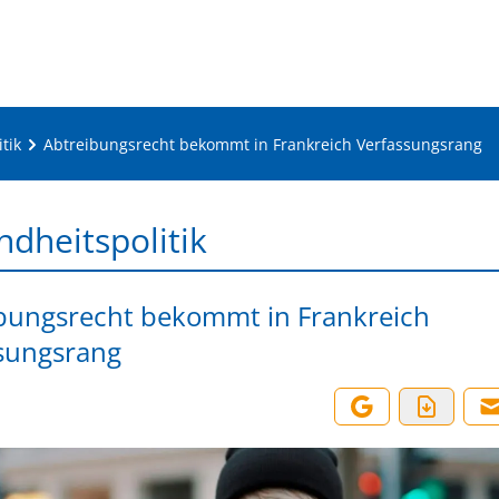
tik
Abtreibungsrecht bekommt in Frankreich Verfassungsrang
dheitspolitik
bungsrecht bekommt in Frankreich
sungsrang