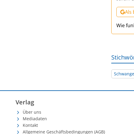
Als
Wie fun
Stichwö
Schwange
Verlag
Über uns
Mediadaten
Kontakt
Allgemeine Geschäftsbedingungen (AGB)