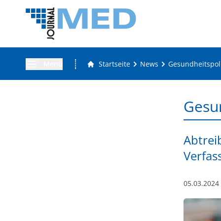
Menü
Startseite
News
Gesundheitspoli
Gesun
Abtrei
Verfas
05.03.2024