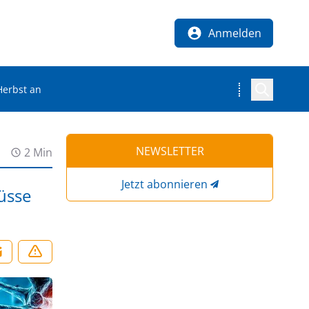
Anmelden
Herbst an
NEWSLETTER
2 Min
Jetzt abonnieren
üsse