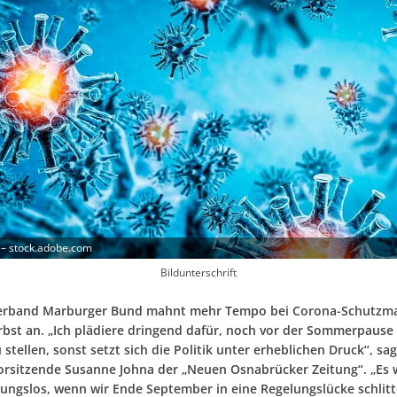
 – stock.adobe.com
Bildunterschrift
verband Marburger Bund mahnt mehr Tempo bei Corona-Schutz
rbst an. „Ich plädiere dringend dafür, noch vor der Sommerpause 
stellen, sonst setzt sich die Politik unter erheblichen Druck“, sag
rsitzende Susanne Johna der „Neuen Osnabrücker Zeitung“. „Es 
ungslos, wenn wir Ende September in eine Regelungslücke schlitt