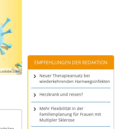
EMPFEHLUNGEN DER REDAKTION
ck.adobe.com
Neuer Therapieansatz bei
wiederkehrenden Harnwegsinfekten
Herzkrank und reisen?
Mehr Flexibilität in der
Familienplanung für Frauen mit
Multipler Sklerose
eiträge