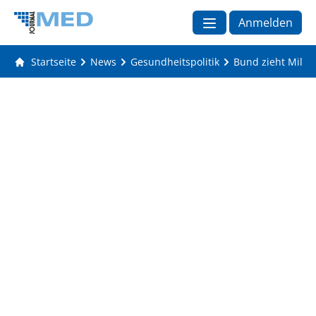
Anmelden
Startseite
News
Gesundheitspolitik
Bund zieht Milli