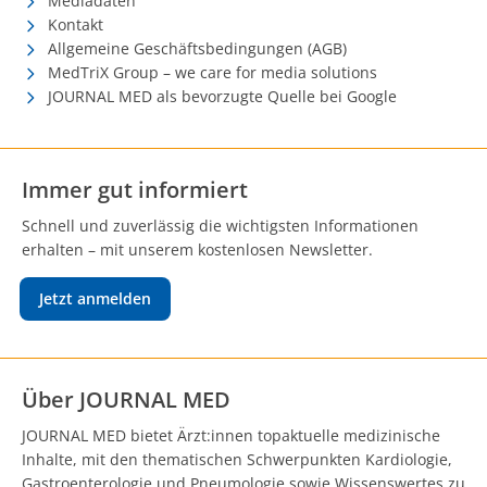
Mediadaten
Kontakt
Allgemeine Geschäftsbedingungen (AGB)
MedTriX Group – we care for media solutions
JOURNAL MED als bevorzugte Quelle bei Google
Immer gut informiert
Schnell und zuverlässig die wichtigsten Informationen
erhalten – mit unserem kostenlosen Newsletter.
Jetzt anmelden
Über JOURNAL MED
JOURNAL MED bietet Ärzt:innen topaktuelle medizinische
Inhalte, mit den thematischen Schwerpunkten Kardiologie,
Gastroenterologie und Pneumologie sowie Wissenswertes zu