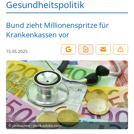
Gesundheitspolitik
Bund zieht Millionenspritze für
Krankenkassen vor
15.05.2025
©
photocrew - stock.adobe.com