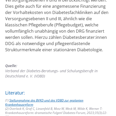
Dies gelte auch für eine angemessene Finanzierung
der Vorhaltekosten von Diabetesfachkliniken auf den
Versorgungsebenen II und III, ähnlich wie die
klassischen Pflegeberufe (Pflegebudget), welche
vollumfänglich unabhängig von den DRG finanziert
werden sollen. Hierzu zählen Diabetesberater:innen
DDG als notwendige und pflegeentlastende
Strukturmerkmale einer stationären Diabetologie.
Quelle:
Verband der Diabetes-Beratungs- und Schulungsberufe in
Deutschland e. V. (VDBD)
Literatur:
(1)
Stellungnahme des BVKD und des VDBD zur geplanten
Krankenhausreform
(2) Overlack K, Graf C, Liesenfeld B, Motz W, Weck M, Wilde K, Werner T:
Krankenhausreform: dramatische Folgen! Diabetes-Forum, 2023;35(3):22-