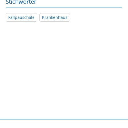
Stichwörter
Fallpauschale
Krankenhaus