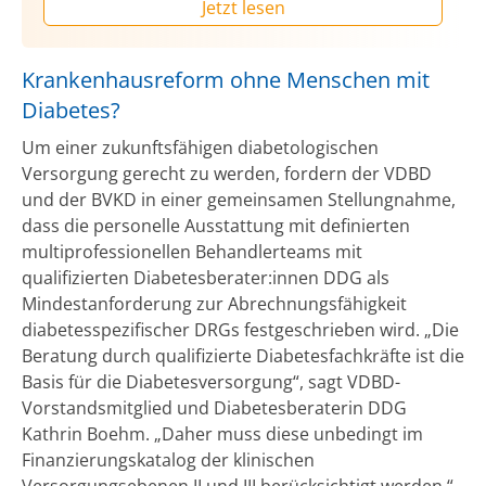
Jetzt lesen
Krankenhausreform ohne Menschen mit
Diabetes?
Um einer zukunftsfähigen diabetologischen
Versorgung gerecht zu werden, fordern der VDBD
und der BVKD in einer gemeinsamen Stellungnahme,
dass die personelle Ausstattung mit definierten
multiprofessionellen Behandlerteams mit
qualifizierten Diabetesberater:innen DDG als
Mindestanforderung zur Abrechnungsfähigkeit
diabetesspezifischer DRGs festgeschrieben wird. „Die
Beratung durch qualifizierte Diabetesfachkräfte ist die
Basis für die Diabetesversorgung“, sagt VDBD-
Vorstandsmitglied und Diabetesberaterin DDG
Kathrin Boehm. „Daher muss diese unbedingt im
Finanzierungskatalog der klinischen
Versorgungsebenen II und III berücksichtigt werden.“