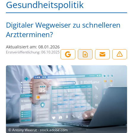
Gesundheitspolitik
Digitaler Wegweiser zu schnelleren
Arztterminen?
Aktualisiert am:
08.01.2026
Erstveröffentlichung:
06.10.2025
©
Antony Weerut - stock.adobe.com