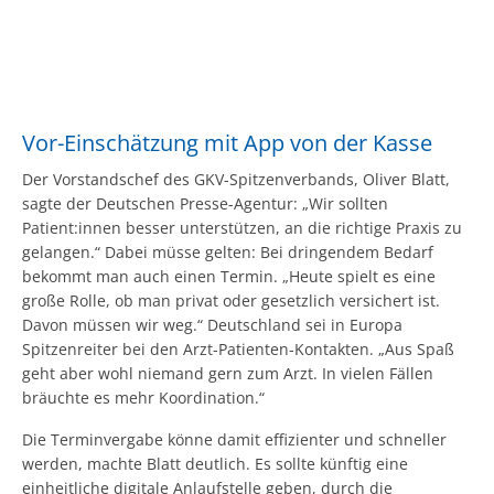
Vor-Einschätzung mit App von der Kasse
Der Vorstandschef des GKV-Spitzenverbands, Oliver Blatt,
sagte der Deutschen Presse-Agentur: „Wir sollten
Patient:innen besser unterstützen, an die richtige Praxis zu
gelangen.“ Dabei müsse gelten: Bei dringendem Bedarf
bekommt man auch einen Termin. „Heute spielt es eine
große Rolle, ob man privat oder gesetzlich versichert ist.
Davon müssen wir weg.“ Deutschland sei in Europa
Spitzenreiter bei den Arzt-Patienten-Kontakten. „Aus Spaß
geht aber wohl niemand gern zum Arzt. In vielen Fällen
bräuchte es mehr Koordination.“
Die Terminvergabe könne damit effizienter und schneller
werden, machte Blatt deutlich. Es sollte künftig eine
einheitliche digitale Anlaufstelle geben, durch die