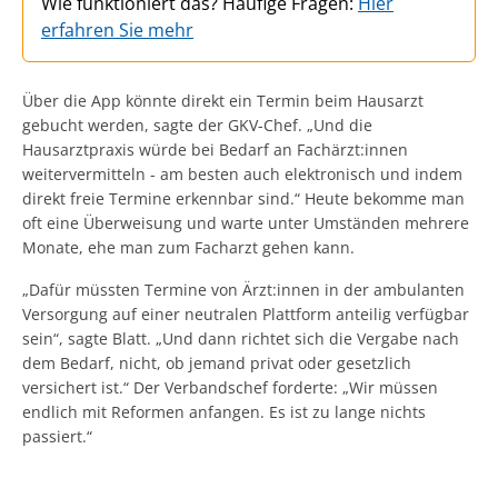
Wie funktioniert das? Häufige Fragen:
Hier
erfahren Sie mehr
Über die App könnte direkt ein Termin beim Hausarzt
gebucht werden, sagte der GKV-Chef. „Und die
Hausarztpraxis würde bei Bedarf an Fachärzt:innen
weitervermitteln - am besten auch elektronisch und indem
direkt freie Termine erkennbar sind.“ Heute bekomme man
oft eine Überweisung und warte unter Umständen mehrere
Monate, ehe man zum Facharzt gehen kann.
„Dafür müssten Termine von Ärzt:innen in der ambulanten
Versorgung auf einer neutralen Plattform anteilig verfügbar
sein“, sagte Blatt. „Und dann richtet sich die Vergabe nach
dem Bedarf, nicht, ob jemand privat oder gesetzlich
versichert ist.“ Der Verbandschef forderte: „Wir müssen
endlich mit Reformen anfangen. Es ist zu lange nichts
passiert.“