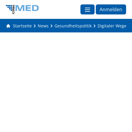
Anmelden
Startseite
News
Gesundheitspolitik
Digitaler Wegwei