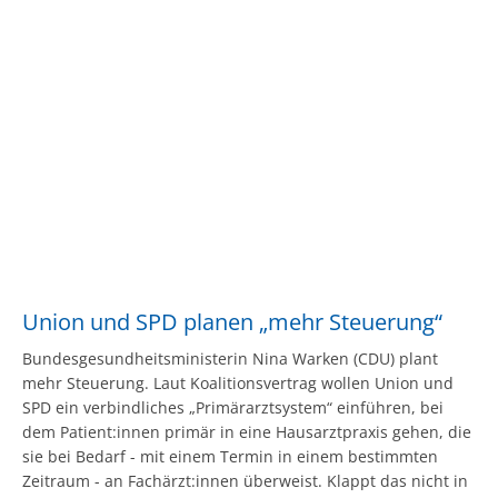
Union und SPD planen „mehr Steuerung“
Bundesgesundheitsministerin Nina Warken (CDU) plant
mehr Steuerung. Laut Koalitionsvertrag wollen Union und
SPD ein verbindliches „Primärarztsystem“ einführen, bei
dem Patient:innen primär in eine Hausarztpraxis gehen, die
sie bei Bedarf - mit einem Termin in einem bestimmten
Zeitraum - an Fachärzt:innen überweist. Klappt das nicht in