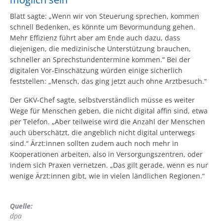
Blatt sagte: „Wenn wir von Steuerung sprechen, kommen
schnell Bedenken, es könnte um Bevormundung gehen.
Mehr Effizienz führt aber am Ende auch dazu, dass
diejenigen, die medizinische Unterstützung brauchen,
schneller an Sprechstundentermine kommen.“ Bei der
digitalen Vor-Einschätzung würden einige sicherlich
feststellen: „Mensch, das ging jetzt auch ohne Arztbesuch.“
Der GKV-Chef sagte, selbstverständlich müsse es weiter
Wege für Menschen geben, die nicht digital affin sind, etwa
per Telefon. „Aber teilweise wird die Anzahl der Menschen
auch überschätzt, die angeblich nicht digital unterwegs
sind.“ Ärzt:innen sollten zudem auch noch mehr in
Kooperationen arbeiten, also in Versorgungszentren, oder
indem sich Praxen vernetzen. „Das gilt gerade, wenn es nur
wenige Ärzt:innen gibt, wie in vielen ländlichen Regionen.“
Quelle:
dpa