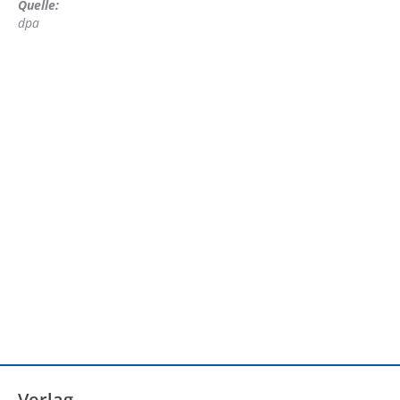
Quelle:
dpa
Verlag