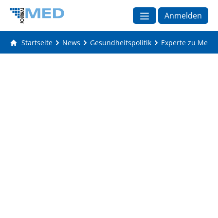
Anmelden
Startseite
News
Gesundheitspolitik
Experte zu Merz-