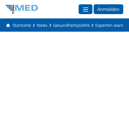
Anmelden
Startseite
News
Gesundheitspolitik
Experten warnen: