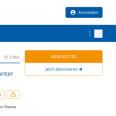
Anmelden
NEWSLETTER
3 Min
Jetzt abonnieren
anter
Ein Thema