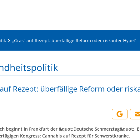
tik
„Gras“ auf Rezept: überfällige Reform oder riskanter Hype?
dheitspolitik
 auf Rezept: überfällige Reform oder risk
h beginnt in Frankfurt der &quot;Deutsche Schmerztag&quot;. 
ertägigen Kongress: Cannabis auf Rezept für Schwerstkranke.