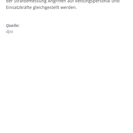
der Strafbemessung Angriffen auf Rettungspersonal und
Einsatzkräfte gleichgestellt werden.
Quelle:
dpa