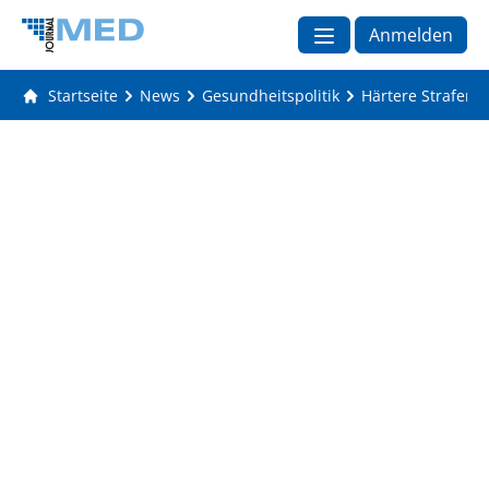
Anmelden
Startseite
News
Gesundheitspolitik
Härtere Strafen 