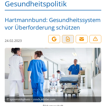
Gesundheitspolitik
Hartmannbund: Gesundheitssystem
vor Überforderung schützen
24.02.2023
©
spotmatikphoto – stock.adobe.com
Bildunterschrift