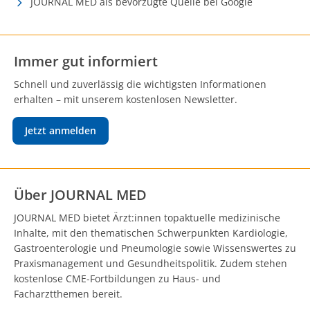
JOURNAL MED als bevorzugte Quelle bei Google
Immer gut informiert
Schnell und zuverlässig die wichtigsten Informationen
erhalten – mit unserem kostenlosen Newsletter.
Jetzt anmelden
Über JOURNAL MED
JOURNAL MED bietet Ärzt:innen topaktuelle medizinische
Inhalte, mit den thematischen Schwerpunkten Kardiologie,
Gastroenterologie und Pneumologie sowie Wissenswertes zu
Praxismanagement und Gesundheitspolitik. Zudem stehen
kostenlose CME-Fortbildungen zu Haus- und
Facharztthemen bereit.