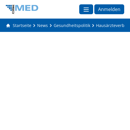
Anmelden
Startseite
News
Gesundheitspolitik
Hausärzteverban