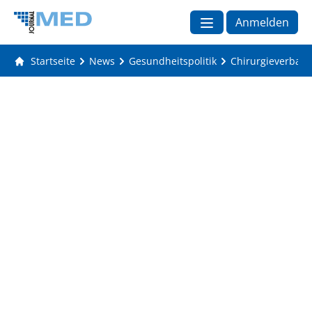
Anmelden
Startseite
News
Gesundheitspolitik
Chirurgieverband