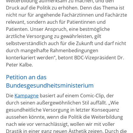
Weiterbildung aufmerksam zu machen, und den
Druck auf die Politik zu erhöhen. Denn das Thema ist
nicht nur für angehende Fachärztinnen und Fachärzte
relevant, sondern auch für Patientinnen und
Patienten. Unser Anspruch, eine bestmögliche
ärztliche Versorgung zu gewährleisten, gilt
selbstverständlich auch für die Zukunft und darf nicht
durch mangelhafte Rahmenbedingungen
konterkariert werden“, betont BDC-Vizepräsident Dr.
Peter Kalbe.
Petition an das
Bundesgesundheitsministerium
Die
Kampagne
basiert auf einem Comic-Clip, der
durch seinen außergewöhnlichen Stil auffällt. „Wie
gesundheitliche Versorgung in letzter Konsequenz
aussehen könnte, wenn die Politik die Weiterbildung
nach wie vor vernachlässigt, wollen wir mit voller
Drastik in einer ganz neuen Ästhetik zeigen. Durch die