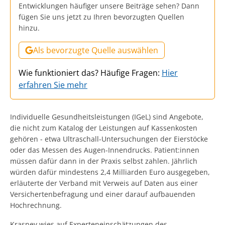
Entwicklungen häufiger unsere Beiträge sehen? Dann
fügen Sie uns jetzt zu Ihren bevorzugten Quellen
hinzu.
Als bevorzugte Quelle auswählen
Wie funktioniert das? Häufige Fragen:
Hier
erfahren Sie mehr
Individuelle Gesundheitsleistungen (IGeL) sind Angebote,
die nicht zum Katalog der Leistungen auf Kassenkosten
gehören - etwa Ultraschall-Untersuchungen der Eierstöcke
oder das Messen des Augen-Innendrucks. Patient:innen
müssen dafür dann in der Praxis selbst zahlen. Jährlich
würden dafür mindestens 2,4 Milliarden Euro ausgegeben,
erläuterte der Verband mit Verweis auf Daten aus einer
Versichertenbefragung und einer darauf aufbauenden
Hochrechnung.
Krasney wies auf Experteneinschätzungen des