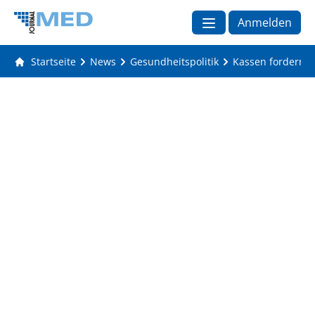
Anmelden
Startseite
News
Gesundheitspolitik
Kassen fordern B