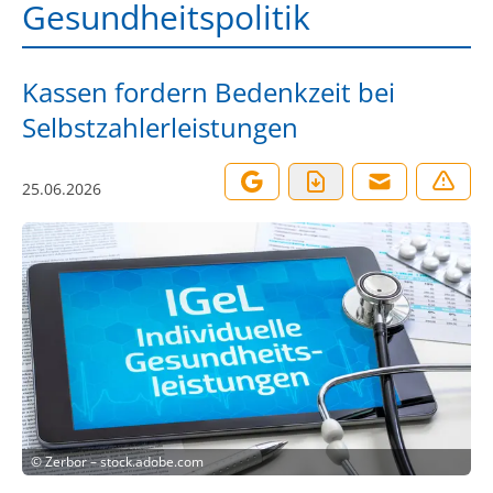
Gesundheitspolitik
Kassen fordern Bedenkzeit bei
Selbstzahlerleistungen
25.06.2026
©
Zerbor – stock.adobe.com