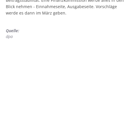
Beitragsstabilität. Eine Finanzkommission werde alles in den
Blick nehmen - Einnahmeseite, Ausgabeseite. Vorschläge
werde es dann im März geben.
Quelle:
dpa