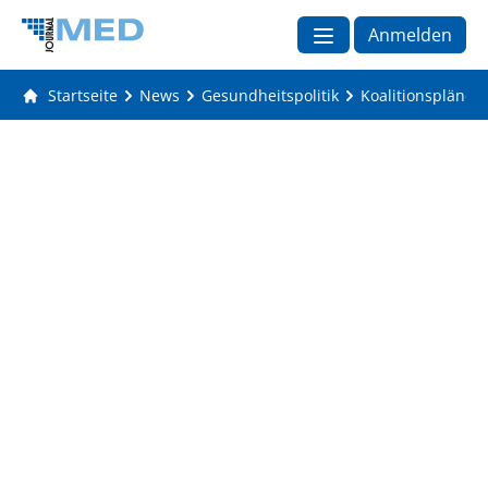
Anmelden
Startseite
News
Gesundheitspolitik
Koalitionspläne 