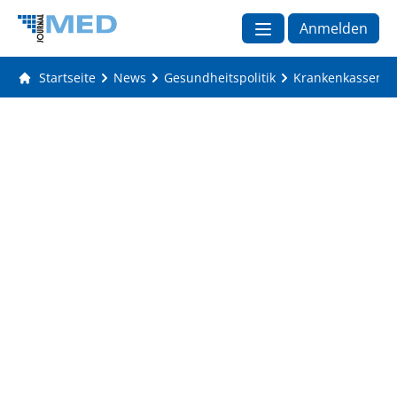
Anmelden
Startseite
News
Gesundheitspolitik
Krankenkassen fü