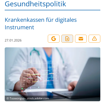
Gesundheitspolitik
Krankenkassen für digitales
Instrument
27.01.2026
©
Toowongsa - stock.adobe.com