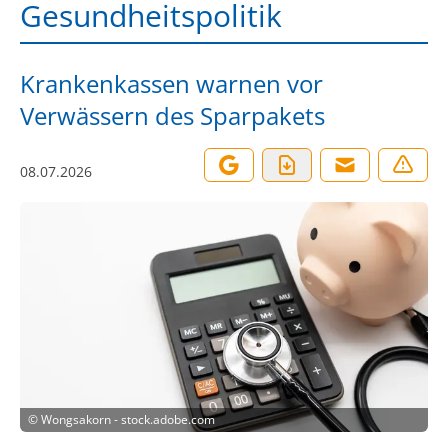
Gesundheitspolitik
Krankenkassen warnen vor
Verwässern des Sparpakets
08.07.2026
©
Wongsakorn - stock.adobe.com