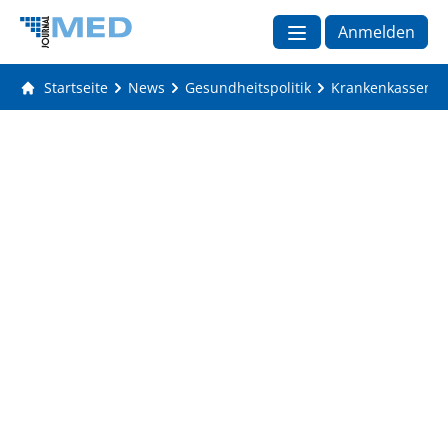
Anmelden
Startseite
News
Gesundheitspolitik
Krankenkassen w