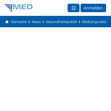
Anmelden
Startseite
News
Gesundheitspolitik
Medizinprodukte: