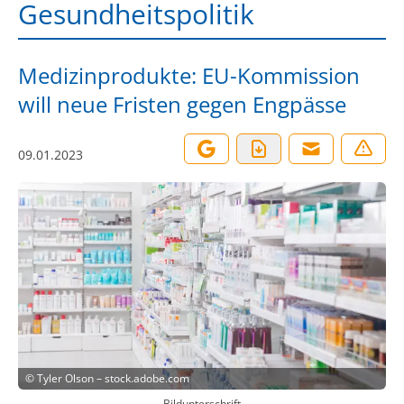
Gesundheitspolitik
Medizinprodukte: EU-Kommission
will neue Fristen gegen Engpässe
09.01.2023
©
Tyler Olson – stock.adobe.com
Bildunterschrift