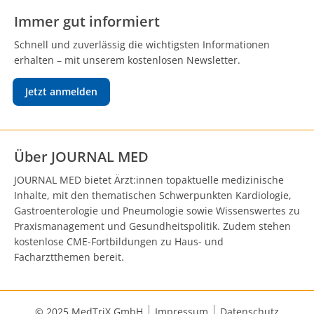
Immer gut informiert
Schnell und zuverlässig die wichtigsten Informationen
erhalten – mit unserem kostenlosen Newsletter.
Jetzt anmelden
Über JOURNAL MED
JOURNAL MED bietet Ärzt:innen topaktuelle medizinische
Inhalte, mit den thematischen Schwerpunkten Kardiologie,
Gastroenterologie und Pneumologie sowie Wissenswertes zu
Praxismanagement und Gesundheitspolitik. Zudem stehen
kostenlose CME-Fortbildungen zu Haus- und
Facharztthemen bereit.
© 2025 MedTriX GmbH
Impressum
Datenschutz