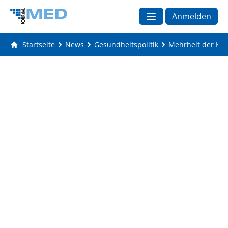
Anmelden
Startseite
News
Gesundheitspolitik
Mehrheit der Kr