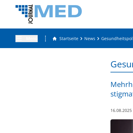
Menü
Startseite
News
Gesundheitspoli
Gesun
Mehrhe
stigmat
16.08.2025