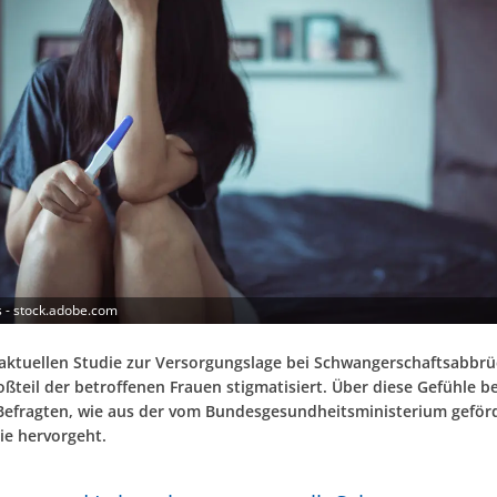
s - stock.adobe.com
 aktuellen Studie zur Versorgungslage bei Schwangerschaftsabbrü
oßteil der betroffenen Frauen stigmatisiert. Über diese Gefühle b
Befragten, wie aus der vom Bundesgesundheitsministerium geför
ie hervorgeht.