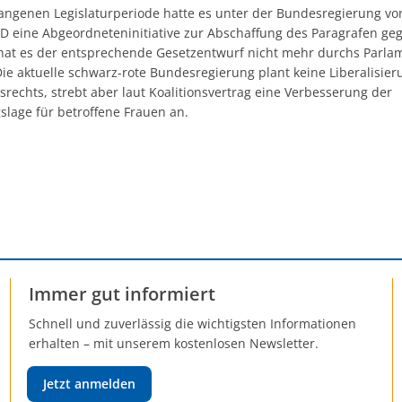
gangenen Legislaturperiode hatte es unter der Bundesregierung v
D eine Abgeordneteninitiative zur Abschaffung des Paragrafen ge
 hat es der entsprechende Gesetzentwurf nicht mehr durchs Parla
Die aktuelle schwarz-rote Bundesregierung plant keine Liberalisie
rechts, strebt aber laut Koalitionsvertrag eine Verbesserung der
slage für betroffene Frauen an.
Immer gut informiert
Schnell und zuverlässig die wichtigsten Informationen
erhalten – mit unserem kostenlosen Newsletter.
Jetzt anmelden