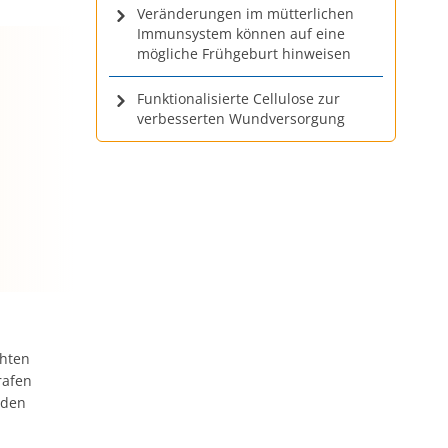
Veränderungen im mütterlichen
Immunsystem können auf eine
mögliche Frühgeburt hinweisen
Funktionalisierte Cellulose zur
verbesserten Wundversorgung
chten
rafen
 den