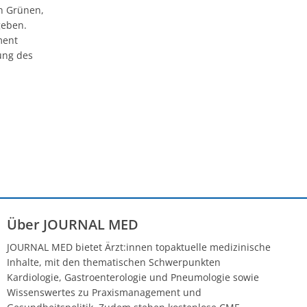
on Grünen,
geben.
ment
rung des
Über JOURNAL MED
JOURNAL MED bietet Ärzt:innen topaktuelle medizinische
Inhalte, mit den thematischen Schwerpunkten
Kardiologie, Gastroenterologie und Pneumologie sowie
Wissenswertes zu Praxismanagement und