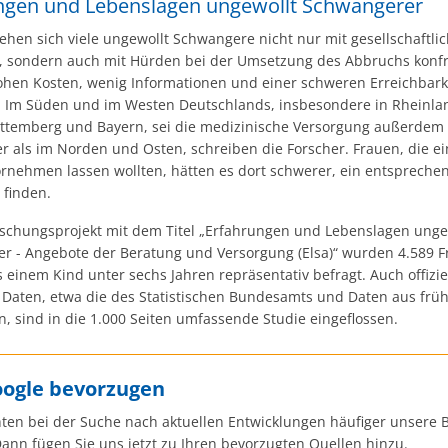
ngen und Lebenslagen ungewollt Schwangerer
hen sich viele ungewollt Schwangere nicht nur mit gesellschaftli
n, sondern auch mit Hürden bei der Umsetzung des Abbruchs konfro
ohen Kosten, wenig Informationen und einer schweren Erreichbark
 Im Süden und im Westen Deutschlands, insbesondere in Rheinlan
temberg und Bayern, sei die medizinische Versorgung außerdem
er als im Norden und Osten, schreiben die Forscher. Frauen, die e
rnehmen lassen wollten, hätten es dort schwerer, ein entspreche
 finden.
rschungsprojekt mit dem Titel „Erfahrungen und Lebenslagen unge
r - Angebote der Beratung und Versorgung (Elsa)“ wurden 4.589 F
einem Kind unter sechs Jahren repräsentativ befragt. Auch offizie
 Daten, etwa die des Statistischen Bundesamts und Daten aus frü
, sind in die 1.000 Seiten umfassende Studie eingeflossen.
oogle bevorzugen
ten bei der Suche nach aktuellen Entwicklungen häufiger unsere B
ann fügen Sie uns jetzt zu Ihren bevorzugten Quellen hinzu.