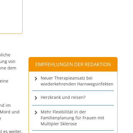
bliche
gung von
EMPFEHLUNGEN DER REDAKTION
önne dem
Neuer Therapieansatz bei
 eine
wiederkehrenden Harnwegsinfekten
Herzkrank und reisen?
and im
n Mord und
Mehr Flexibilität in der
Familienplanung für Frauen mit
e
Multipler Sklerose
 es weiter.