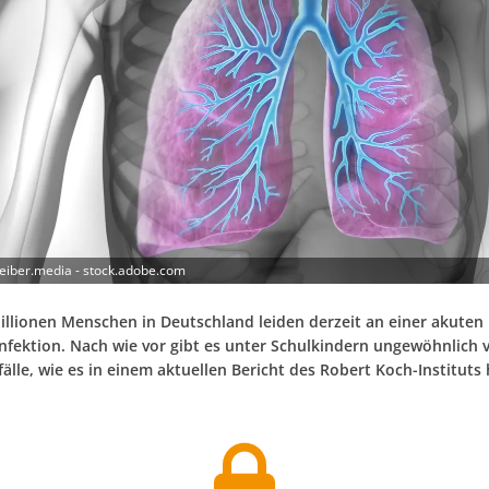
eiber.media - stock.adobe.com
illionen Menschen in Deutschland leiden derzeit an einer akuten
fektion. Nach wie vor gibt es unter Schulkindern ungewöhnlich v
älle, wie es in einem aktuellen Bericht des Robert Koch-Instituts 