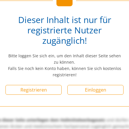
Dieser Inhalt ist nur für
registrierte Nutzer
zugänglich!
Bitte loggen Sie sich ein, um den Inhalt dieser Seite sehen
zu können.
Falls Sie noch kein Konto haben, können Sie sich kostenlos
registrieren!
Registrieren
Einloggen
e dieser Seite unterliegen dem Heilmittelwerbegesetz
und dürfen
enen Ärzten und medizinischem Fachpersonal zugänglich gemach