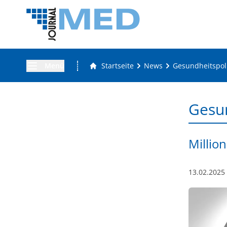
Menü
Startseite
News
Gesundheitspoli
Gesun
Millio
13.02.2025