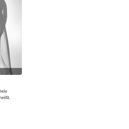
iele
heißt.