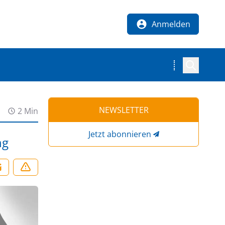
Anmelden
NEWSLETTER
2 Min
Jetzt abonnieren
ng