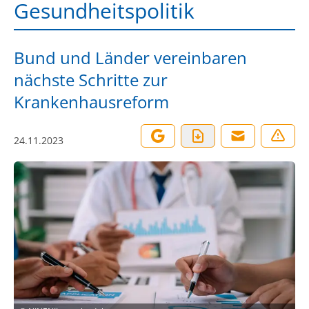
Gesundheitspolitik
Bund und Länder vereinbaren
nächste Schritte zur
Krankenhausreform
24.11.2023