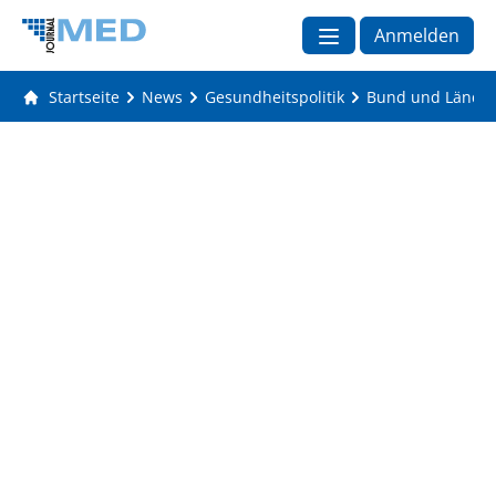
Anmelden
Startseite
News
Gesundheitspolitik
Bund und Länder 