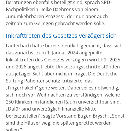
Beratungen ebenfalls beteiligt sind, sprach SPD-
Fachpolitikerin Heike Baehrens von einem
„unumkehrbaren Prozess“, der nun aber auch
zeitnah zum Gelingen gebracht werden solle.
Inkrafttreten des Gesetzes verzögert sich
Lauterbach hatte bereits deutlich gemacht, dass sich
das zunächst zum 1. Januar 2024 angepeilte
Inkrafttreten des Gesetzes verzögern wird. Für 2025
und 2026 angestrebte Umsetzungsschritte stünden
aus jetziger Sicht aber nicht in Frage. Die Deutsche
Stiftung Patientenschutz kritisierte, das
„Fingerhakeln“ gehe weiter. Dabei sei es notwendig,
sich noch vor Weihnachten zu verständigen, welche
250 Kliniken im ländlichen Raum unverzichtbar sind.
„Dafür sind unverzüglich finanzielle Mittel
bereitzustellen“, sagte Vorstand Eugen Brysch. „Sonst
sind die Häuser weg, die später gerettet werden
sollen.“