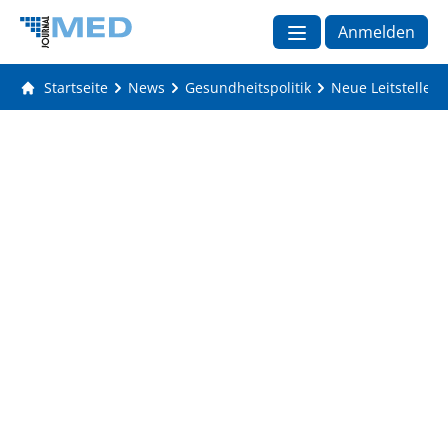
Anmelden
Startseite
News
Gesundheitspolitik
Neue Leitstellen 