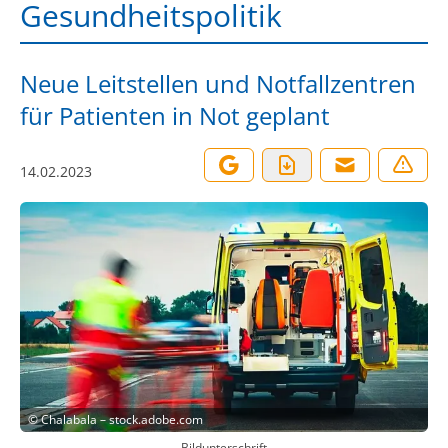
Gesundheitspolitik
Neue Leitstellen und Notfallzentren
für Patienten in Not geplant
14.02.2023
©
Chalabala – stock.adobe.com
Bildunterschrift