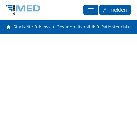
Anmelden
Startseite
News
Gesundheitspolitik
Patientenrisiko C