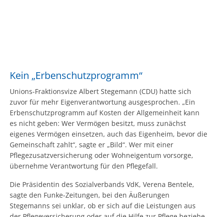
Kein „Erbenschutzprogramm“
Unions-Fraktionsvize Albert Stegemann (CDU) hatte sich
zuvor für mehr Eigenverantwortung ausgesprochen. „Ein
Erbenschutzprogramm auf Kosten der Allgemeinheit kann
es nicht geben: Wer Vermögen besitzt, muss zunächst
eigenes Vermögen einsetzen, auch das Eigenheim, bevor die
Gemeinschaft zahlt“, sagte er „Bild“. Wer mit einer
Pflegezusatzversicherung oder Wohneigentum vorsorge,
übernehme Verantwortung für den Pflegefall.
Die Präsidentin des Sozialverbands VdK, Verena Bentele,
sagte den Funke-Zeitungen, bei den Äußerungen
Stegemanns sei unklar, ob er sich auf die Leistungen aus
der Pflegeversicherung oder auf die Hilfe zur Pflege beziehe,