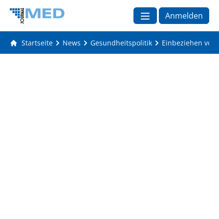
Anmelden
Startseite
News
Gesundheitspolitik
Einbeziehen von 