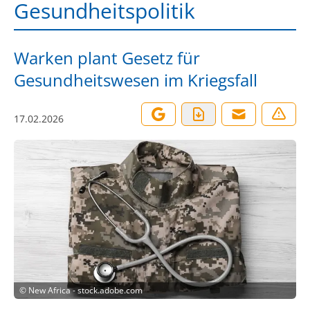
Gesundheitspolitik
Warken plant Gesetz für
Gesundheitswesen im Kriegsfall
17.02.2026
©
New Africa - stock.adobe.com