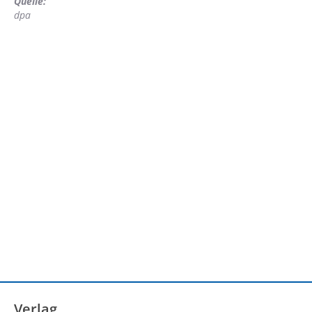
Quelle:
dpa
Verlag