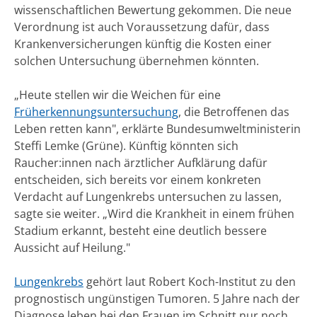
wissenschaftlichen Bewertung gekommen. Die neue
Verordnung ist auch Voraussetzung dafür, dass
Krankenversicherungen künftig die Kosten einer
solchen Untersuchung übernehmen könnten.
„Heute stellen wir die Weichen für eine
Früherkennungsuntersuchung
, die Betroffenen das
Leben retten kann", erklärte Bundesumweltministerin
Steffi Lemke (Grüne). Künftig könnten sich
Raucher:innen nach ärztlicher Aufklärung dafür
entscheiden, sich bereits vor einem konkreten
Verdacht auf Lungenkrebs untersuchen zu lassen,
sagte sie weiter. „Wird die Krankheit in einem frühen
Stadium erkannt, besteht eine deutlich bessere
Aussicht auf Heilung."
Lungenkrebs
gehört laut Robert Koch-Institut zu den
prog­nos­tisch ungünstigen Tumoren. 5 Jahre nach der
Diagnose leben bei den Frauen im Schnitt nur noch