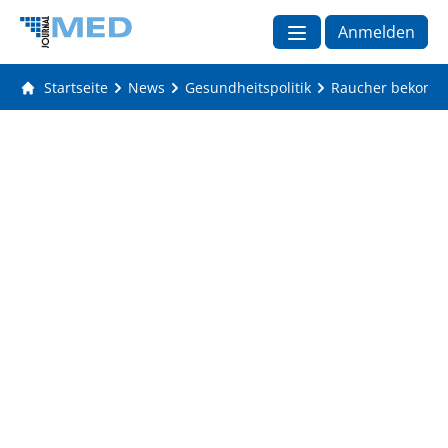
Anmelden
Startseite
News
Gesundheitspolitik
Raucher bekomme