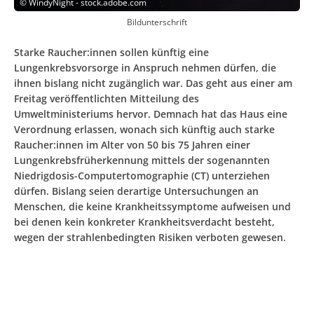
©
WindyNight - stock.adobe.com
Bildunterschrift
Starke Raucher:innen sollen künftig eine
Lungenkrebsvorsorge in Anspruch nehmen dürfen, die
ihnen bislang nicht zugänglich war. Das geht aus einer am
Freitag veröffentlichten Mitteilung des
Umweltministeriums hervor. Demnach hat das Haus eine
Verordnung erlassen, wonach sich künftig auch starke
Raucher:innen im Alter von 50 bis 75 Jahren einer
Lungenkrebsfrüherkennung mittels der sogenannten
Niedrigdosis-Computertomographie (CT) unterziehen
dürfen. Bislang seien derartige Untersuchungen an
Menschen, die keine Krankheitssymptome aufweisen und
bei denen kein konkreter Krankheitsverdacht besteht,
wegen der strahlenbedingten Risiken verboten gewesen.