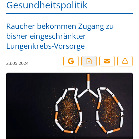
Gesundheitspolitik
Raucher bekommen Zugang zu
bisher eingeschränkter
Lungenkrebs-Vorsorge
23.05.2024