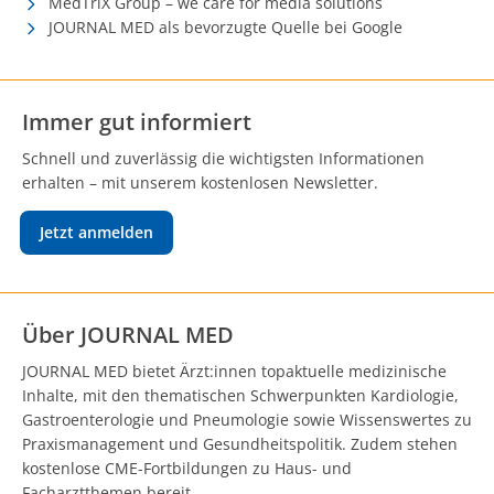
MedTriX Group – we care for media solutions
JOURNAL MED als bevorzugte Quelle bei Google
Immer gut informiert
Schnell und zuverlässig die wichtigsten Informationen
erhalten – mit unserem kostenlosen Newsletter.
Jetzt anmelden
Über JOURNAL MED
JOURNAL MED bietet Ärzt:innen topaktuelle medizinische
Inhalte, mit den thematischen Schwerpunkten Kardiologie,
Gastroenterologie und Pneumologie sowie Wissenswertes zu
Praxismanagement und Gesundheitspolitik. Zudem stehen
kostenlose CME-Fortbildungen zu Haus- und
Facharztthemen bereit.