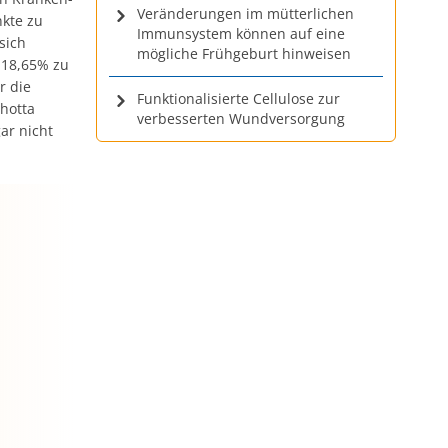
Veränderungen im mütterlichen
nkte zu
Immunsystem können auf eine
sich
mögliche Frühgeburt hinweisen
u 18,65% zu
r die
Funktionalisierte Cellulose zur
chotta
verbesserten Wundversorgung
ar nicht