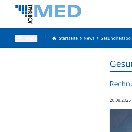
Menü
Startseite
News
Gesundheitspoli
Gesun
Rechnu
20.08.2025