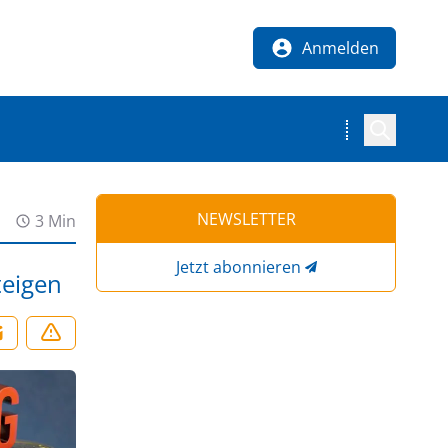
Anmelden
NEWSLETTER
3 Min
Jetzt abonnieren
teigen