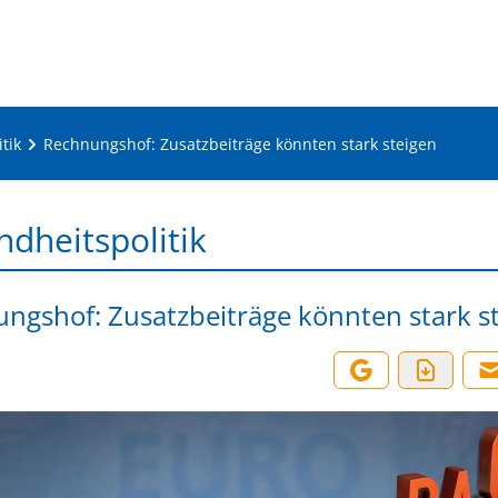
tik
Rechnungshof: Zusatzbeiträge könnten stark steigen
dheitspolitik
ngshof: Zusatzbeiträge könnten stark s