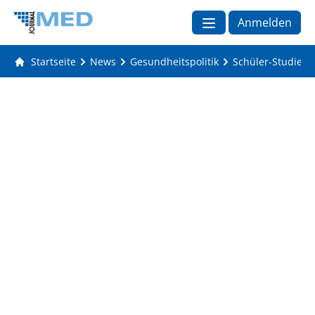
Anmelden
Startseite
News
Gesundheitspolitik
Schüler-Studien: