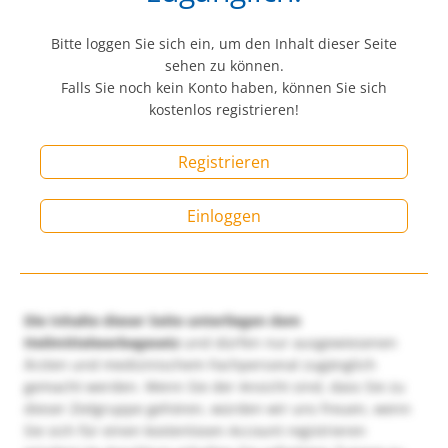
Bitte loggen Sie sich ein, um den Inhalt dieser Seite
sehen zu können.
Falls Sie noch kein Konto haben, können Sie sich
kostenlos registrieren!
Registrieren
Einloggen
Die Inhalte dieser Seite unterliegen dem
Heilmittelwerbegesetz
und dürfen nur ausgewiesenen
Ärzten und medizinischem Fachpersonal zugänglich
gemacht werden. Wenn Sie der Ansicht sind, dass Sie zu
dieser Zielgruppe gehören, würden wir uns freuen, wenn
Sie sich für einen kostenlosen Account registrieren