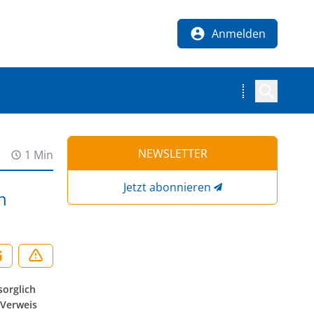
Anmelden
NEWSLETTER
1 Min
Jetzt abonnieren
n
sorglich
 Verweis