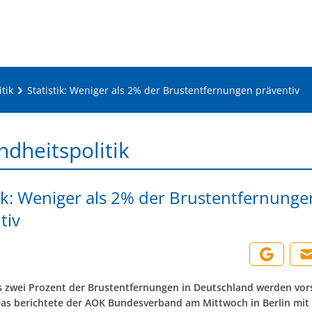
tik
Statistik: Weniger als 2% der Brustentfernungen präventiv
dheitspolitik
tik: Weniger als 2% der Brustentfernunge
tiv
s zwei Prozent der Brustentfernungen in Deutschland werden vor
as berichtete der AOK Bundesverband am Mittwoch in Berlin mit